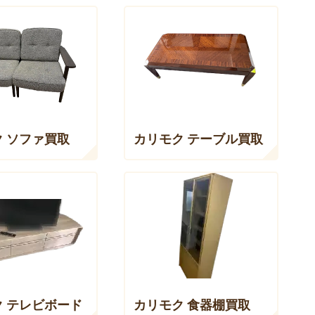
 ソファ買取
カリモク テーブル買取
ク テレビボード
カリモク 食器棚買取