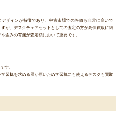
なデザインが特徴であり、中古市場での評価も非常に高いで
ますが、デスクチェアセットとしての査定の方が高価買取に結
げや歪みの有無が査定額において重要です。
後です。
い学習机を求める層が厚いため学習机にも使えるデスクも買取