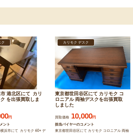
スク
カリモク デスク
浜市 港北区にて カリ
東京都世田谷区にて カリモク コ
デスク を出張買取しま
ロニアル 両袖デスクを出張買取
しました
000
10,000
円
買取価格
円
メント
担当バイヤーのコメント
横浜市にて カリモク 60+ デ
東京都世田谷区にて カリモク コロニアル 両袖