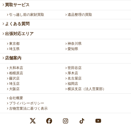
買取サービス
引っ越し前の家財買取
遺品整理の買取
よくある質問
出張対応エリア
東京都
神奈川県
埼玉県
愛知県
店舗案内
大和本店
世田谷店
相模原店
厚木店
藤沢店
名古屋店
埼玉店
福岡店
大阪店
横浜支店（法人営業部）
会社概要
プライバシーポリシー
古物営業法に基づく表示