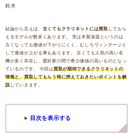
鈴木
結論から言えば、
古くてもクラリネットには買取
してもら
えるモデルが数多くあります。 実は木製楽器というのは
古くなっても価値が下がりにくく、むしろヴィンテージと
して価値が上がる事もあります。 古くても人気の高い名
機が多く存在し、愛好家の間で希少価値の高いものとなっ
ているのです。 今回は
買取が期待できるクラリネットの
情報と、買取してもらう時に押えておきたいポイントを解
説
していきます。
目次を表示する