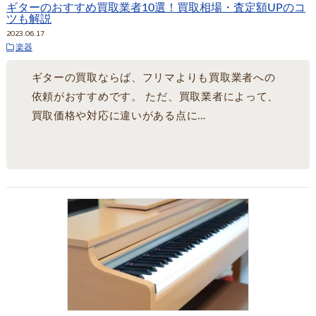
ギターのおすすめ買取業者10選！買取相場・査定額UPのコ
ツも解説
2023.06.17
楽器
ギターの買取ならば、フリマよりも買取業者への
依頼がおすすめです。 ただ、買取業者によって、
買取価格や対応に違いがある点に…