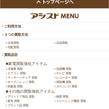
ご利用方法
３つの買取方法
出張買取
店頭買取
宅配買取
買取品目
■家電買取強化アイテム
冷蔵庫 買取
洗濯機 買取
エアコン 買取
テレビ 買取
マッサージチェア 買取
レコーダー 買取
オーブンレンジ 買取
掃除機 買取
炊飯器 買取
ガスコンロ 買取
■その他の買取強化アイテム
アウトドア用品 買取
物置 買取
家具 買取
トレーニング機器 買取
ブランド品 買取