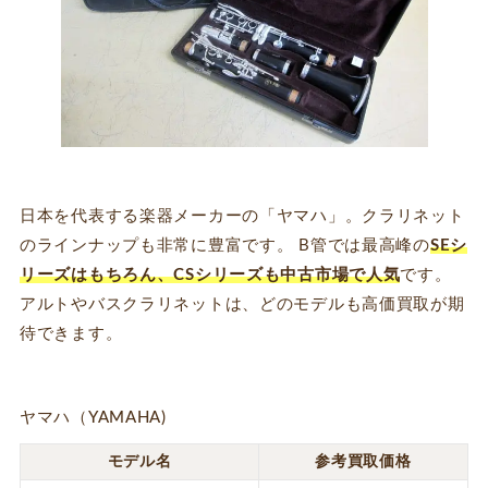
日本を代表する楽器メーカーの「ヤマハ」。クラリネット
のラインナップも非常に豊富です。 B管では最高峰の
SEシ
リーズはもちろん、CSシリーズも中古市場で人気
です。
アルトやバスクラリネットは、どのモデルも高価買取が期
待できます。
ヤマハ（YAMAHA)
モデル名
参考買取価格