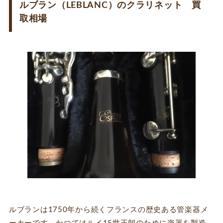
ルブラン（LEBLANC）のクラリネット 買
取相場
ルブランは1750年から続くフランスの歴史ある管楽器メ