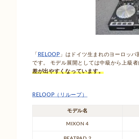
「
RELOOP
」はドイツ生まれのヨーロッパ
です。 モデル展開としては中級から上級
差が出やすくなっています。
RELOOP（リループ）
モデル名
MIXON 4
BEATPAD 2