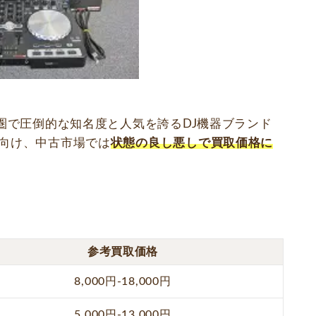
圏で圧倒的な知名度と人気を誇るDJ機器ブランド
者向け、中古市場では
状態の良し悪しで買取価格に
参考買取価格
8,000円-18,000円
5,000円-13,000円