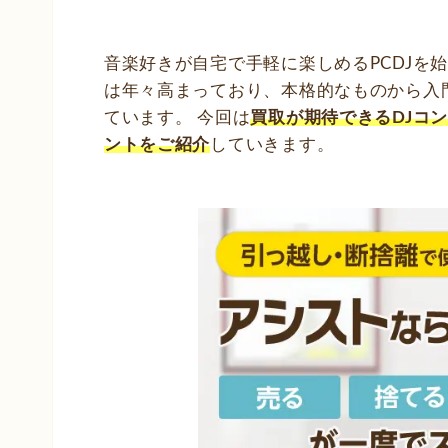
音楽好きが自宅で手軽に楽しめるPCDJを
は年々高まっており、本格的なものから入
ています。 今回は
買取
が期待できる
DJコ
ントをご紹介
していきます。