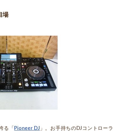
相場
誇る「
Pioneer DJ
」。お手持ちのDJコントローラ