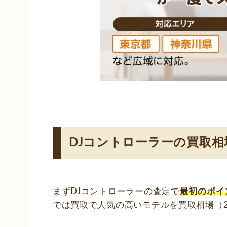
DJコントローラーの買取相
まずDJコントローラーの査定で
最初のポイ
では買取で人気の高いモデルを買取相場（2