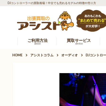
DJコントローラーの買取相場！中古でも売れるモデルの特徴や売り方
ご利用方法
買取サービス
about
service
HOME
アシストコラム
オーディオ
DJコントロ