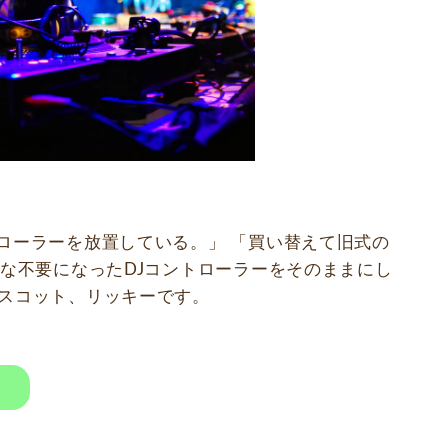
ローラーを放置している。」 「買い替えて旧式の
んな不要になったDJコントローラーをそのままにし
マスコット、リッキーです。
！