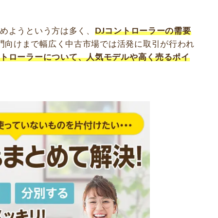
始めようという方は多く、
DJコントローラーの需要
門向けまで幅広く中古市場では活発に取引が行われ
ントローラー
について、人気モデルや高く売るポイ