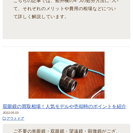
こちらの記事では、船外機の4つの処分方法につい
て、それぞれのメリットや費用の相場などについ
て詳しく解説しています。
双眼鏡の買取相場！人気モデルや売却時のポイントを紹介
2022.05.03
アウトドア
ご不要の単眼鏡・双眼鏡・望遠鏡・顕微鏡がござ