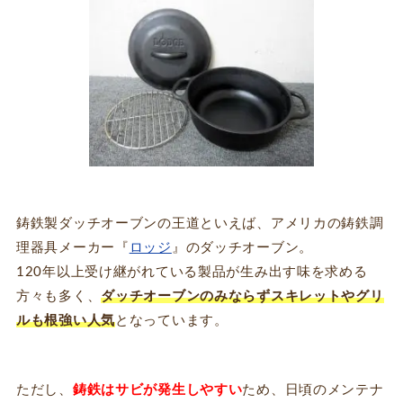
鋳鉄製ダッチオーブンの王道といえば、アメリカの鋳鉄調
理器具メーカー『
ロッジ
』のダッチオーブン。
120年以上受け継がれている製品が生み出す味を求める
方々も多く、
ダッチオーブンのみならずスキレットやグリ
ルも根強い人気
となっています。
ただし、
鋳鉄はサビが発生しやすい
ため、日頃のメンテナ