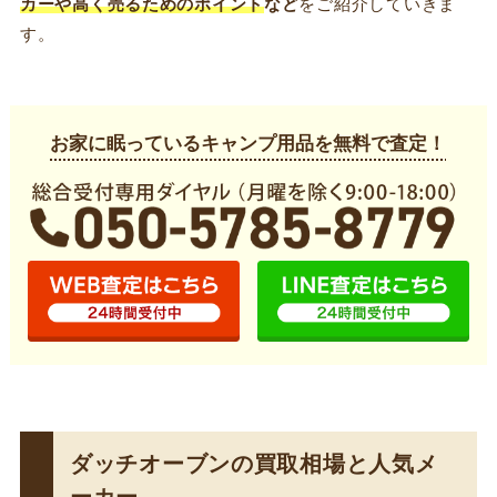
カーや高く売るためのポイント
など
をご紹介していきま
す。
お家に眠っているキャンプ用品を無料で査定！
ダッチオーブンの買取相場と人気メ