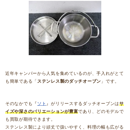
近年キャンパーから人気を集めているのが、手入れがとて
も簡単である「
ステンレス製のダッチオーブン
」です。
そのなかでも『
ソト
』がリリースするダッチオーブンは
サ
イズや深さのバリエーションが豊富
であり、どのモデルで
も買取が期待できます。
ステンレス製により頑丈で扱いやすく、料理の幅も広がる