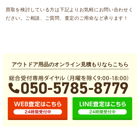
買取を検討している方は下記よりお気軽にお問い合わせく
ださい。ご相談、ご質問、査定のご用命など承ります！
アウトドア用品のオンライン見積もりならこちら