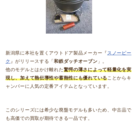
新潟県に本社を置くアウトドア製品メーカー『
スノーピー
ク
』がリリースする「
和鉄ダッチオーブン
」。
他のモデルとはかけ離れた
驚愕の薄さによって軽量化を実
現し、加えて熱伝導性や蓄熱性にも優れている
ことからキ
ャンパーに人気の定番アイテムとなっています。
このシリーズには希少な廃盤モデルも多いため、中古品で
も高価での買取が期待できる一品です。