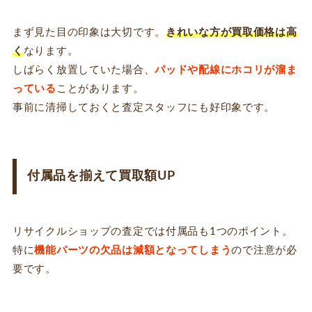
まず見た目の印象は大切です。
きれいな方が買取価格は高
く
なります。
しばらく放置していた場合、
パッドや配線にホコリが溜ま
っている
ことがあります。
事前に清掃しておくと査定スタッフにも好印象です。
付属品を揃えて買取額UP
リサイクルショップの査定では付属品も1つのポイント。
特に
機能パーツの欠品は減額となってしまう
ので注意が必
要です。