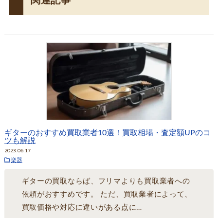
関連記事
ギターのおすすめ買取業者10選！買取相場・査定額UPのコ
ツも解説
2023.06.17
楽器
ギターの買取ならば、フリマよりも買取業者への
依頼がおすすめです。 ただ、買取業者によって、
買取価格や対応に違いがある点に…