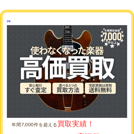
PR
買取実績！
年間7,000件を超える