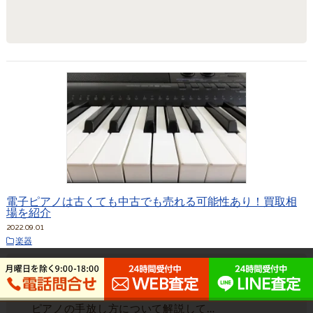
電子ピアノは古くても中古でも売れる可能性あり！買取相
場を紹介
2022.09.01
楽器
買取できる電子ピアノの条件やモデル、より高く
買い取ってもらうために気をつけたいこと、電子
ピアノの手放し方について解説して…