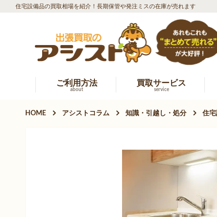
住宅設備品の買取相場を紹介！長期保管や発注ミスの在庫が売れます
ご利用方法
買取サービス
about
service
HOME
アシストコラム
知識・引越し・処分
住宅