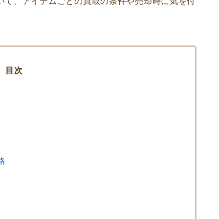
いて、アイテムごとの買取の条件や売却時に気を付
目次
格