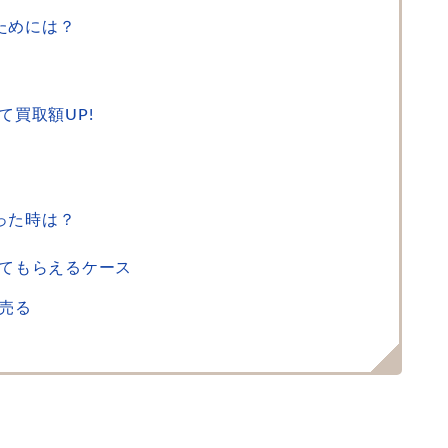
ためには？
買取額UP!
った時は？
てもらえるケース
売る