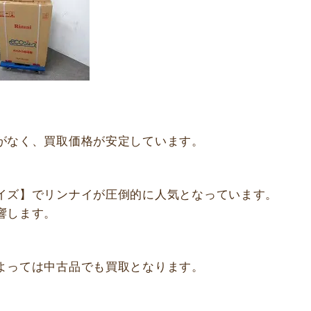
。
がなく、買取価格が安定しています。
イズ】でリンナイが圧倒的に人気となっています。
響します。
よっては中古品でも買取となります。