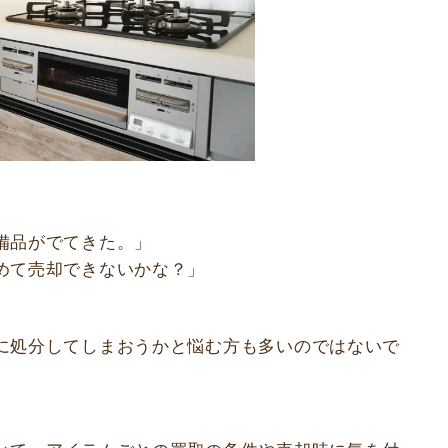
備品がでてきた。」
めて売却できないかな？」
に処分してしまおうかと悩む方も多いのではないで