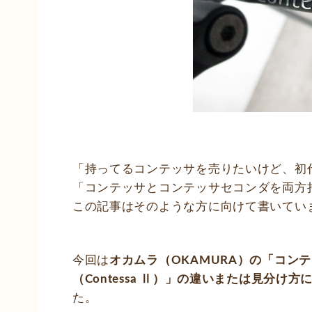
「持ってるコンテッサを売りたいけど、初
「コンテッサとコンテッサセコンダを両方
この記事はそのような方に向けて書いてい
今回は
オカムラ（OKAMURA）の「
コンテ
（Contessa Ⅱ）」の
違い
または見分け方
た。