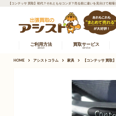
【コンテッサ 買取】初代？それともセコンダ？売る前に違いを見分けて相場
ご利用方法
買取サービス
about
service
HOME
アシストコラム
家具
【コンテッサ 買取