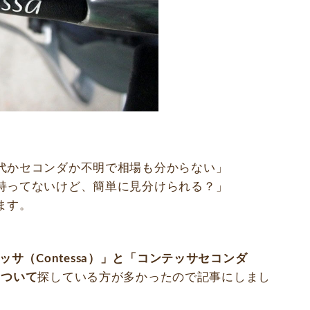
代かセコンダか不明で相場も分からない」
持ってないけど、簡単に見分けられる？」
ます。
ッサ
（Contessa）」と「
コンテッサセコンダ
について
探している方が多かったので記事にしまし