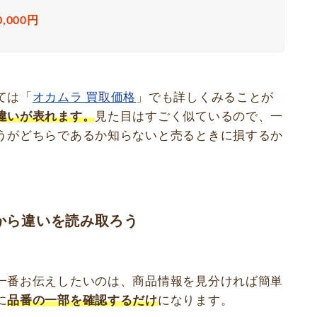
0,000円
ては「
オカムラ 買取価格
」でも詳しくみることが
違いが表れます。
見た目はすごく似ているので、一
うがどちらであるか知らないと売るときに損するか
から違いを読み取ろう
一番お伝えしたいのは、商品情報を見分ければ簡単
に
品番の一部を確認するだけ
になります。