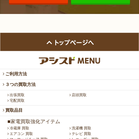
ご利用方法
３つの買取方法
出張買取
店頭買取
宅配買取
買取品目
■家電買取強化アイテム
冷蔵庫 買取
洗濯機 買取
エアコン 買取
テレビ 買取