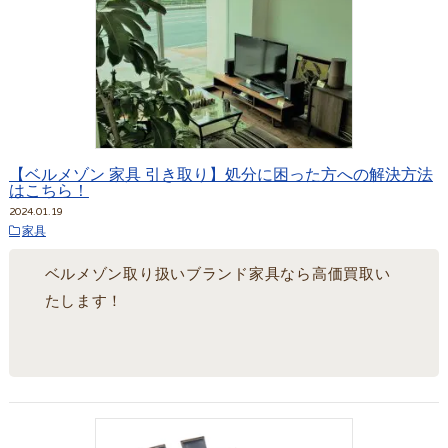
【ベルメゾン 家具 引き取り】処分に困った方への解決方法
はこちら！
2024.01.19
家具
ベルメゾン取り扱いブランド家具なら高価買取い
たします！