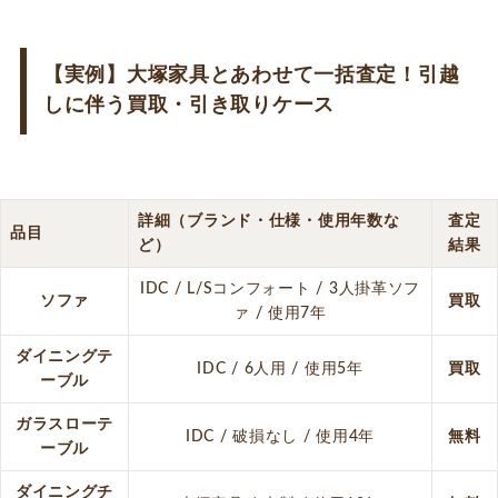
【実例】大塚家具とあわせて一括査定！引越
しに伴う買取・引き取りケース
詳細（ブランド・仕様・使用年数な
査定
品目
ど）
結果
IDC / L/Sコンフォート / 3人掛革ソフ
ソファ
買取
ァ / 使用7年
ダイニングテ
IDC / 6人用 / 使用5年
買取
ーブル
ガラスローテ
IDC / 破損なし / 使用4年
無料
ーブル
ダイニングチ