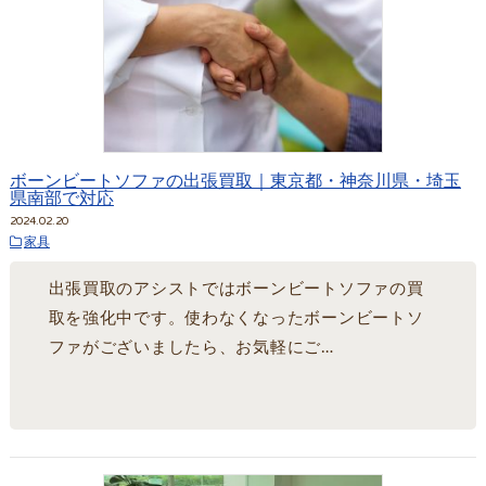
ボーンビートソファの出張買取｜東京都・神奈川県・埼玉
県南部で対応
2024.02.20
家具
出張買取のアシストではボーンビートソファの買
取を強化中です。使わなくなったボーンビートソ
ファがございましたら、お気軽にご…