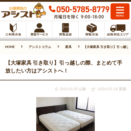
HOME
アシストコラム
家具
【大塚家具 引き取り】引っ越し
【大塚家具 引き取り】引っ越しの際、まとめて手
放したい方はアシストへ！
2024.01.09 公開
2026.05.18 更新