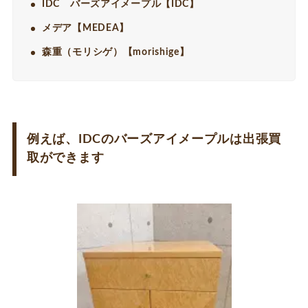
IDC バーズアイメープル【IDC
】
メデア【MEDEA】
森重（モリシゲ）【morishige】
例えば、IDCのバーズアイメープルは出張買
取ができます