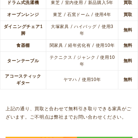
ドラム式洗濯機
東芝 / 室内使用 / 新品購入5年
買取
オーブンレンジ
東芝 / 石窯ドーム / 使用4年
買取
ダイニングチェア1
大塚家具 / ハイバッグ / 使用3
無料
脚
年
食器棚
関家具 / 経年劣化有 / 使用10年
無料
テクニクス / ジャンク / 使用10
ターンテーブル
無料
年
アコースティック
ヤマハ / 使用10年
無料
ギター
上記の通り、買取と合わせて無料引き取りできる家具がご
ざいます。ご不明点は弊社までお問い合わせください。