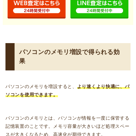
パソコンのメモリ増設で得られる効
果
パソコンのメモリを増設すると、
より速くより快適に、パ
ソコンを使用できます。
パソコンのメモリとは、パソコンが情報を一度に保管する
記憶装置のことです。メモリ容量が大きいほど処理スペー
スが大きくなるため、高速化が期待できます。