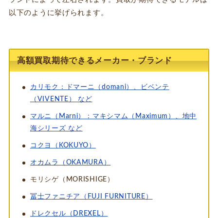
以下のように挙げられます。
高額買取期待できるメーカー・ブランド
カリモク：ドマーニ（domani）、ビベンテ
（VIVENTE） など
マルニ（Marni）：マキシマム（Maximum）、地中
海シリーズ など
コクヨ（KOKUYO）
オカムラ（OKAMURA）
モリシゲ（MORISHIGE）
冨士ファニチア（FUJI FURNITURE）
ドレクセル（DREXEL）