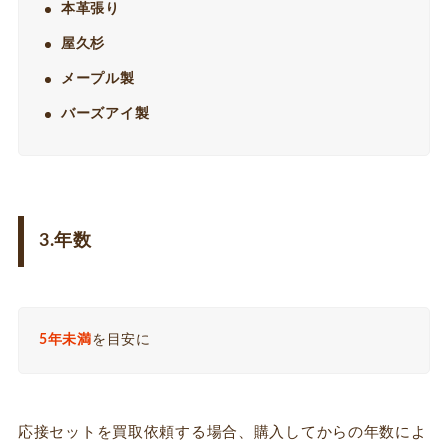
本革張り
屋久杉
メープル製
バーズアイ製
3.年数
5年未満
を目安に
応接セットを買取依頼する場合、購入してからの年数によ