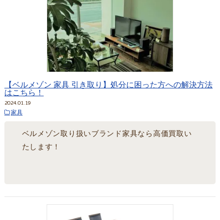
【ベルメゾン 家具 引き取り】処分に困った方への解決方法
はこちら！
2024.01.19
家具
ベルメゾン取り扱いブランド家具なら高価買取い
たします！