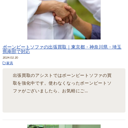
ボーンビートソファの出張買取｜東京都・神奈川県・埼玉
県南部で対応
2024.02.20
家具
出張買取のアシストではボーンビートソファの買
取を強化中です。使わなくなったボーンビートソ
ファがございましたら、お気軽にご…