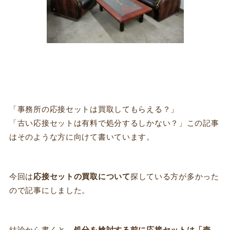
「事務所の応接セットは買取してもらえる？」
「古い応接セットは有料で処分するしかない？」この記事
はそのような方に向けて書いています。
今回は
応接セット
の
買取
について
探している方が多かった
ので記事にしました。