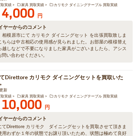
買取実績
家具 買取実績
カリモク ダイニングテーブル 買取実績
4,000
円
イヤーからのコメント
、相模原市にて カリモク ダイニングセット を出張買取致しま
こちらは中古相応の使用感が見られました。お部屋の模様替え
っ越しなどで不要になりました家具がございましたら、アシス
お問い合わせください。
Direttore カリモク ダイニングセットを買取いた
。
9 更新
買取実績
家具 買取実績
カリモク ダイニングテーブル 買取実績
10,000
円
イヤーからのコメント
てDirettore カリモク ダイニングセットを買取させて頂きま
使用わずか１年の状態でお譲り頂いたため、状態は極めて良好