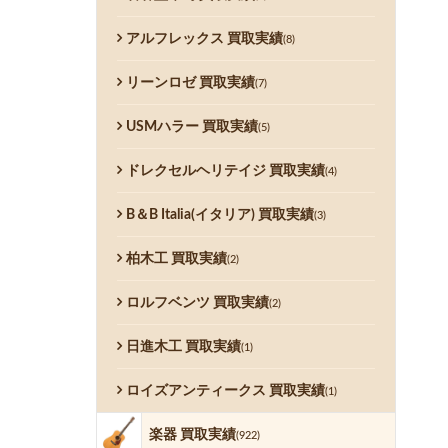
アルフレックス 買取実績
(8)
リーンロゼ 買取実績
(7)
USMハラー 買取実績
(5)
ドレクセルヘリテイジ 買取実績
(4)
B＆B Italia(イタリア) 買取実績
(3)
柏木工 買取実績
(2)
ロルフベンツ 買取実績
(2)
日進木工 買取実績
(1)
ロイズアンティークス 買取実績
(1)
楽器 買取実績
(922)