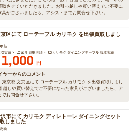
買取させていただきました。お引っ越しや買い替えでご不要に
家具がございましたら、アシストまでお問合せ下さい。
文京区にて ローテーブル カリモク を出張買取しまし
6 更新
買取実績
家具 買取実績
カリモク ダイニングテーブル 買取実績
1,000
円
イヤーからのコメント
、東京都 文京区にて ローテーブル カリモク を出張買取しまし
お引越しや買い替えでご不要になった家具がございましたら、ア
までお問合せ下さい。
所沢市にて カリモク ディレトーレ ダイニングセット
取しました
3 更新