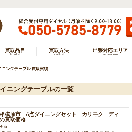
買取品目
買取方法
出張対応エリア
buy-list
method
service area
イニングテーブル 買取実績
ダイニングテーブルの一覧
相模原市 6点ダイニングセット カリモク ディ
の買取価格
5 更新