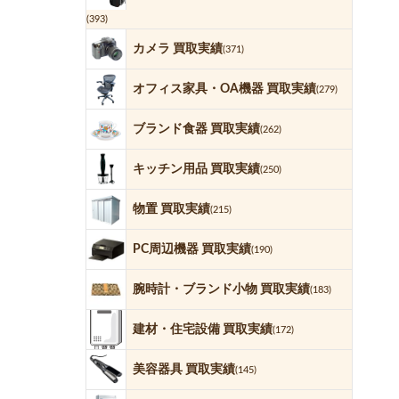
(393)
カメラ 買取実績
(371)
オフィス家具・OA機器 買取実績
(279)
ブランド食器 買取実績
(262)
キッチン用品 買取実績
(250)
物置 買取実績
(215)
PC周辺機器 買取実績
(190)
腕時計・ブランド小物 買取実績
(183)
建材・住宅設備 買取実績
(172)
美容器具 買取実績
(145)