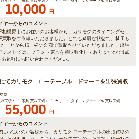
買取実績
家具 買取実績
カリモク ダイニングテーブル 買取実績
10,000
円
イヤーからのコメント
県相模原市にお住いのお客様から、カリモクのダイニングセッ
張買取をご依頼いただきました。とても綺麗な状態で、椅子も
ったことから精一杯の金額で買取させていただきました。出張
アシストでは、ブランド家具を買取強化しておりますので1点
もお気軽にお問い合わせください。
にてカリモク ローテーブル ドマーニを出張買取
8 更新
買取実績
家具 買取実績
カリモク ダイニングテーブル 買取実績
55,000
円
イヤーからのコメント
市にお住いのお客様から、カリモク ローテーブルの出張買取の
をいただきました。こちらは一般中古品でしたので、精一杯の