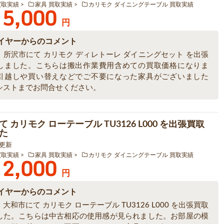
買取実績
家具 買取実績
カリモク ダイニングテーブル 買取実績
5,000
円
イヤーからのコメント
、所沢市にて カリモク ディレトーレ ダイニングセット を出張
しました。こちらは搬出作業費用含めての買取価格になりま
引越しや買い替えなどでご不要になった家具がございました
シストまでお問合せください。
 カリモク ローテーブル TU3126 L000 を出張買取
た
4 更新
買取実績
家具 買取実績
カリモク ダイニングテーブル 買取実績
2,000
円
イヤーからのコメント
大和市にて カリモク ローテーブル TU3126 L000 を出張買取
した。こちらは中古相応の使用感が見られました。お部屋の模