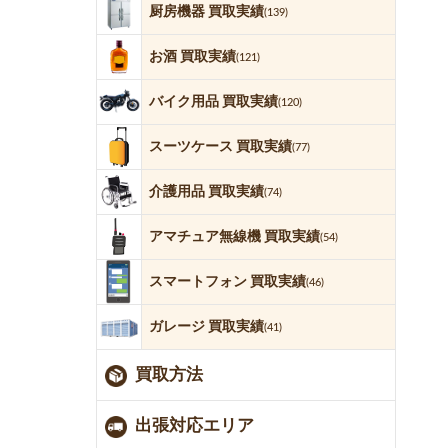
厨房機器 買取実績
(139)
お酒 買取実績
(121)
バイク用品 買取実績
(120)
スーツケース 買取実績
(77)
介護用品 買取実績
(74)
アマチュア無線機 買取実績
(54)
スマートフォン 買取実績
(46)
ガレージ 買取実績
(41)
買取方法
出張対応エリア