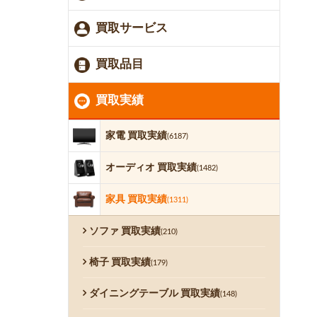
買取サービス
買取品目
買取実績
家電 買取実績
(6187)
オーディオ 買取実績
(1482)
家具 買取実績
(1311)
ソファ 買取実績
(210)
椅子 買取実績
(179)
ダイニングテーブル 買取実績
(148)