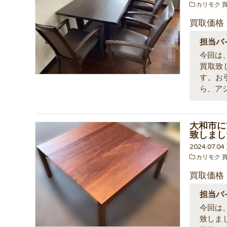
カリモク 
買取価格
担当バ
今回は
買取致
す。お
ら、ア
大和市にて
致しまし
2024.07.0
カリモク 
買取価格
担当バ
今回は、
致しま