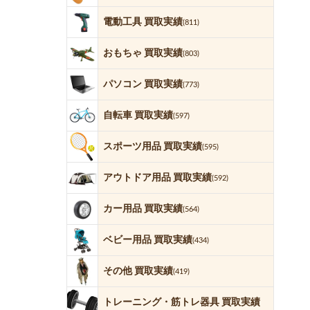
電動工具 買取実績
(811)
おもちゃ 買取実績
(803)
パソコン 買取実績
(773)
自転車 買取実績
(597)
スポーツ用品 買取実績
(595)
アウトドア用品 買取実績
(592)
カー用品 買取実績
(564)
ベビー用品 買取実績
(434)
その他 買取実績
(419)
トレーニング・筋トレ器具 買取実績