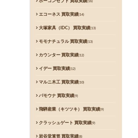
ボーコンセプト 買取実績
(16)
エコーネス 買取実績
(14)
大塚家具（IDC） 買取実績
(13)
モモナチュラル 買取実績
(13)
カウンター 買取実績
(12)
イデー 買取実績
(12)
マルニ木工 買取実績
(10)
パモウナ 買取実績
(9)
飛騨産業（キツツキ） 買取実績
(9)
クラッシュゲート 買取実績
(9)
岩谷堂箪笥 買取実績
(8)