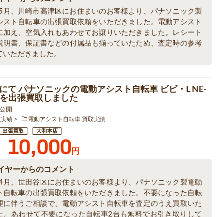
6年5月、川崎市高津区にお住まいのお客様より、パナソニック製
シスト自転車の出張買取依頼をいただきました。電動アシスト
に加え、空気入れもあわせてお譲りいただきました。レシート
説明書、保証書などの付属品も揃っていたため、査定時の参考
ていただきました。
にて パナソニックの電動アシスト自転車 ビビ・L NE-
3 を出張買取しました
9 公開
取実績
電動アシスト自転車 買取実績
出張買取
大和本店
10,000
円
イヤーからのコメント
6年4月、世田谷区にお住まいのお客様より、パナソニック製電動
ト自転車の出張買取依頼をいただきました。不要になった自転
理に伴うご相談で、電動アシスト自転車を査定のうえ買取いた
た。あわせて不要になった自転車2台も無料でお引き取りして