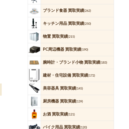
ブランド食器 買取実績
(262)
キッチン用品 買取実績
(250)
物置 買取実績
(215)
PC周辺機器 買取実績
(190)
腕時計・ブランド小物 買取実績
(183)
建材・住宅設備 買取実績
(172)
美容器具 買取実績
(145)
厨房機器 買取実績
(139)
お酒 買取実績
(121)
バイク用品 買取実績
(120)