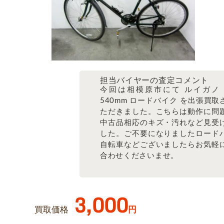
担当バイヤーの査定コメント
今回は相模原市にて ルイガノ LG
540mm ロードバイク を出張買取
ただきました。こちらは動作に問
中古品相応のキズ・汚れなど見受
した。ご不要になりましたロード
自転車などございましたらお気軽
合わせくださいませ。
3,000
買取価格
円