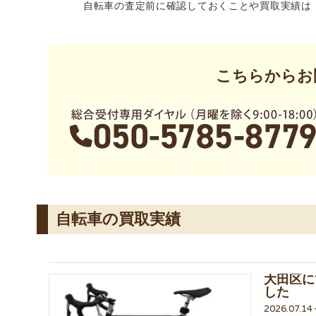
自転車の査定前に確認しておくことや買取実績は
こちらからお
自転車の買取実績
大田区に
した
2026.07.1