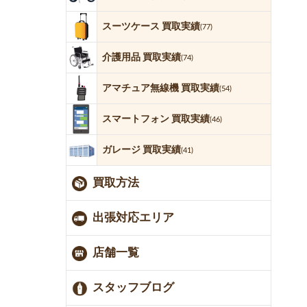
スーツケース 買取実績
(77)
介護用品 買取実績
(74)
アマチュア無線機 買取実績
(54)
スマートフォン 買取実績
(46)
ガレージ 買取実績
(41)
買取方法
出張対応エリア
店舗一覧
スタッフブログ