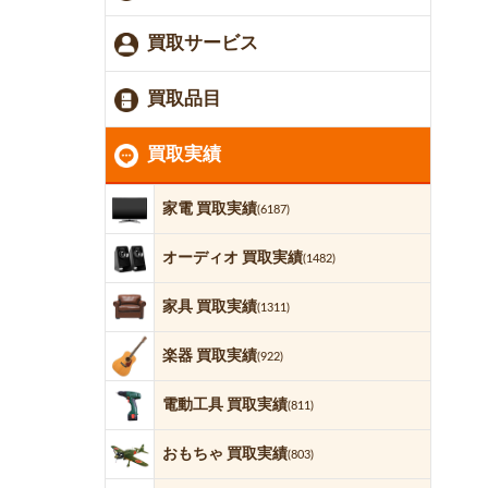
買取サービス
買取品目
買取実績
家電 買取実績
(6187)
オーディオ 買取実績
(1482)
家具 買取実績
(1311)
楽器 買取実績
(922)
電動工具 買取実績
(811)
おもちゃ 買取実績
(803)