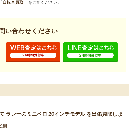
「
自転車買取
」をご覧ください。
問い合わせください
て ラレーのミニベロ 20インチモデル を出張買取しま
4 公開