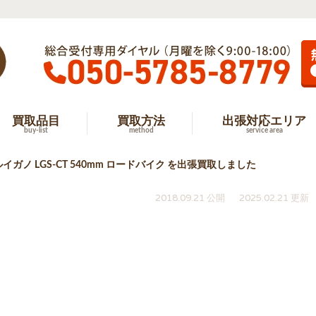
買取品目
買取方法
出張対応エリア
buy-list
method
service area
イガノ LGS-CT 540mm ロードバイク を出張買取しました
2018.09.21 公開
2025.02.21 更新