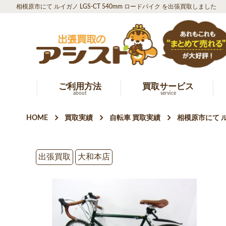
相模原市にて ルイガノ LGS-CT 540mm ロードバイク を出張買取しました
ご利用方法
買取サービス
about
service
HOME
買取実績
自転車 買取実績
相模原市にて ル
出張買取
大和本店