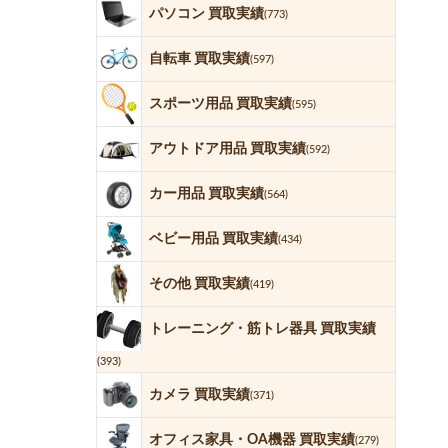
パソコン 買取実績
(773)
自転車 買取実績
(597)
スポーツ用品 買取実績
(595)
アウトドア用品 買取実績
(592)
カー用品 買取実績
(564)
ベビー用品 買取実績
(434)
その他 買取実績
(419)
トレーニング・筋トレ器具 買取実績
(393)
カメラ 買取実績
(371)
オフィス家具・OA機器 買取実績
(279)