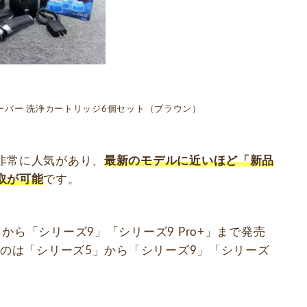
シェーバー 洗浄カートリッジ6個セット（ブラウン）
非常に人気があり、
最新のモデルに近いほど「新品
取が可能
です。
ら「シリーズ9」「シリーズ9 Pro+」まで発売
るのは「シリーズ5」から「シリーズ9」「シリーズ