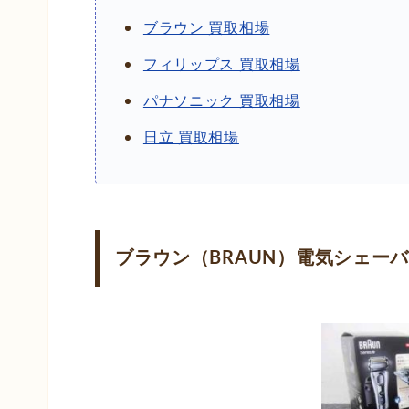
ブラウン 買取相場
フィリップス 買取相場
パナソニック 買取相場
日立 買取相場
ブラウン（BRAUN）電気シェー