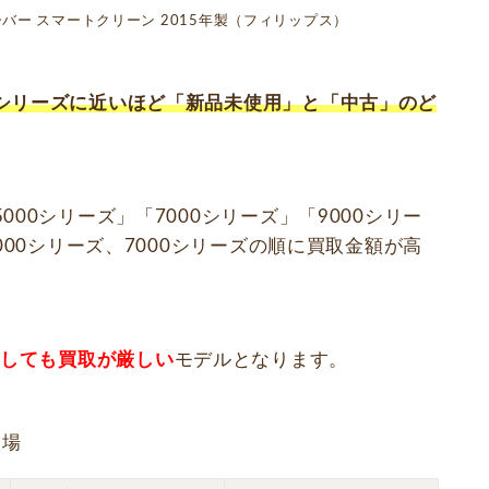
ェーバー スマートクリーン 2015年製（フィリップス）
シリーズに近いほど「新品未使用」と「中古」のど
00シリーズ」「7000シリーズ」「9000シリー
000シリーズ、7000シリーズの順に買取金額が高
としても買取が厳しい
モデルとなります。
相場