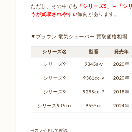
ただし、その中でも
「シリーズ5」～「シ
うが買取されやすい
傾向があります。
▼ブラウン 電気シェーバー 買取価格相場
シリーズ名
型番
発売年
シリーズ9
9345s-v
2020年
シリーズ9
9381cc-v
2020年
シリーズ9
9295cc-P
2018年
シリーズ9 Pro+
9555cc
2024年
→スライドして確認