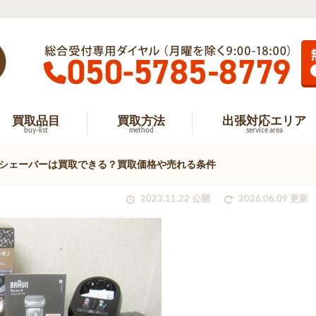
買取品目
買取方法
出張対応エリア
buy-list
method
service area
シェーバーは買取できる？買取価格や売れる条件
2023.11.22 公開
2026.06.09 更新