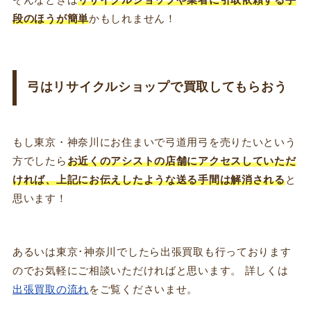
そんなときは
リサイクルショップや業者に引取依頼する手
段のほうが簡単
かもしれません！
弓はリサイクルショップで買取してもらおう
もし東京・神奈川にお住まいで弓道用弓を売りたいという
方でしたら
お近くのアシストの店舗にアクセスしていただ
ければ、上記にお伝えしたような送る手間は解消される
と
思います！
あるいは東京･神奈川でしたら出張買取も行っております
のでお気軽にご相談いただければと思います。 詳しくは
出張買取の流れ
をご覧くださいませ。