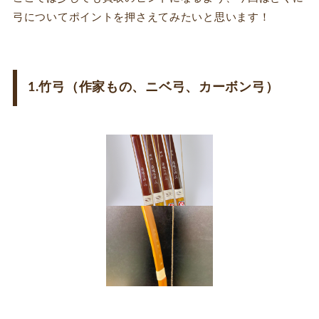
弓についてポイントを押さえてみたいと思います！
1.竹弓（作家もの、ニベ弓、カーボン弓）