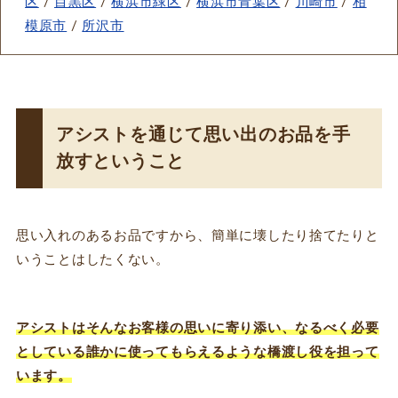
区
/
目黒区
/
横浜市緑区
/
横浜市青葉区
/
川崎市
/
相
模原市
/
所沢市
アシストを通じて思い出のお品を手
放すということ
思い入れのあるお品ですから、簡単に壊したり捨てたりと
いうことはしたくない。
アシストはそんなお客様の思いに寄り添い、なるべく必要
としている誰かに使ってもらえるような橋渡し役を担って
います。