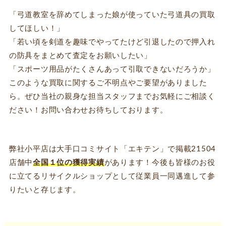
「弓道教室を辞めてしまった娘が使っていた弓道具の買取
してほしい！」
「若い頃を剣道を趣味でやってたけど引退したので押入れ
の防具をまとめて査定をお願いしたい」
「スポーツ用品がたくさんあって引取できないだろうか」
このような買取に関するご不明点やご要望がありました
ら。ぜひ当社の親身な担当スタッフまでお気軽にご相談く
ださい！お問い合わせお待ちしております。
弊社小平店は大手口コミサイト「エキテン」で掲載21504
店舗中
全国１位の獲得実績
があります！今後も皆様のお役
に立てるリサイクルショップとして従業員一同邁進して参
りたいと存じます。