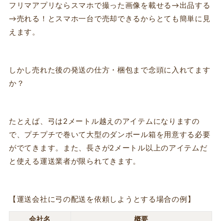
フリマアプリならスマホで撮った画像を載せる→出品する
→売れる！とスマホ一台で売却できるからとても簡単に見
えます。
しかし売れた後の発送の仕方・梱包まで念頭に入れてます
か？
たとえば、弓は2メートル越えのアイテムになりますの
で、プチプチで巻いて大型のダンボール箱を用意する必要
がでてきます。また、長さが2メートル以上のアイテムだ
と使える運送業者が限られてきます。
【運送会社に弓の配送を依頼しようとする場合の例】
会社名
概要