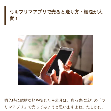
弓をフリマアプリで売ると送り方・梱包が大
変！
購入時に結構な額を投じた弓道具は、真っ先に流行の「フ
リマアプリ」で売ってみようと思いますよね。たしかに、