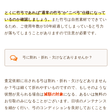
とくに竹弓であれば”通常の竹弓”か”ニベ弓”仕様になって
いるのか確認しましょう。
また竹弓は自然素材でできてい
るため、ご使用年数が10年経過してしまっていると弓力
が落ちてしまうことがありますので注意が必要です。
弓に割れ・折れ・欠けなどありませんか？
査定依頼に出される弓は割れ・折れ・欠けなどありません
か？弓は細くて折れやすいものですので、もしそのような
状態が見られる場合は
減額の対象
になる、あるいは無料の
お引取のみになることがございます。日頃のメンテナンス
を細かく行い、弓のコンディションを良好しておくことを