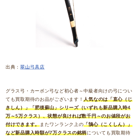
出典：
翠山弓具店
グラス弓・カーボン弓など初心者～中級者向けの弓につい
ても買取期待のお品がございます！
人気なのは「直心（じ
きしん）」「肥後蘇山」シリーズ（いずれも新品購入時4
万～5万クラス）、状態が良ければ数千円～のお値段がお
付けできます。
またワンランク上の
「鵠心（こくしん）」
など新品購入時額が7万クラスの銘柄
についても買取期待