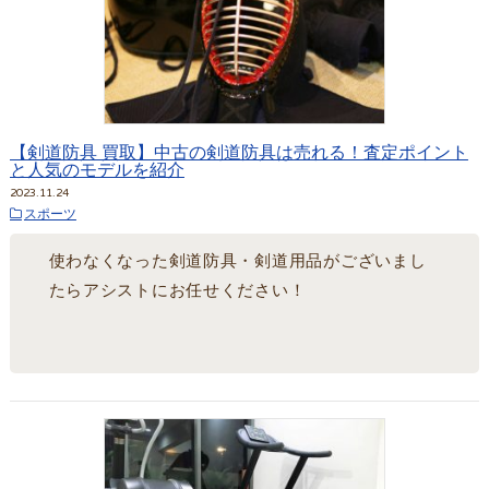
【剣道防具 買取】中古の剣道防具は売れる！査定ポイント
と人気のモデルを紹介
2023.11.24
スポーツ
使わなくなった剣道防具・剣道用品がございまし
たらアシストにお任せください！