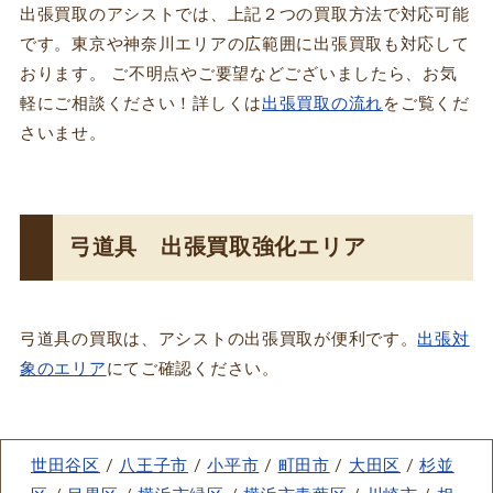
出張買取のアシストでは、上記２つの買取方法で対応可能
です。東京や神奈川エリアの広範囲に出張買取も対応して
おります。 ご不明点やご要望などございましたら、お気
軽にご相談ください！詳しくは
出張買取の流れ
をご覧くだ
さいませ。
弓道具 出張買取強化エリア
弓道具の買取は、アシストの出張買取が便利です。
出張対
象のエリア
にてご確認ください。
世田谷区
/
八王子市
/
小平市
/
町田市
/
大田区
/
杉並