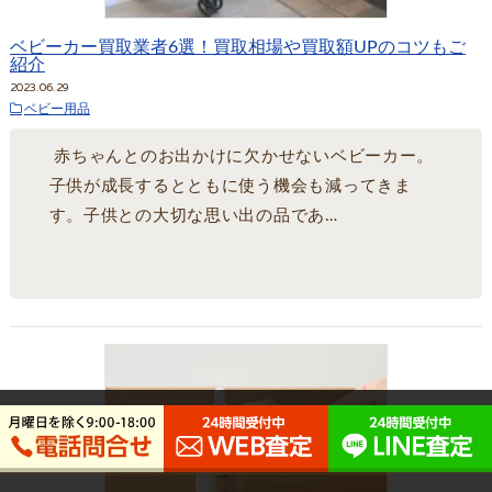
ベビーカー買取業者6選！買取相場や買取額UPのコツもご
紹介
2023.06.29
ベビー用品
赤ちゃんとのお出かけに欠かせないベビーカー。
子供が成長するとともに使う機会も減ってきま
す。子供との大切な思い出の品であ…