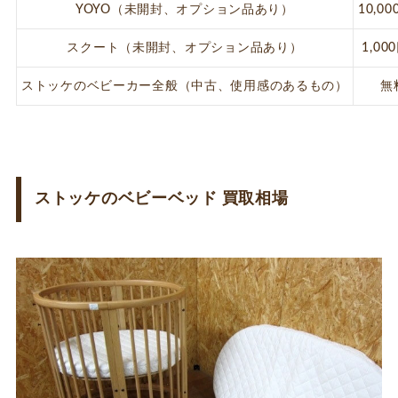
YOYO（未開封、オプション品あり）
10,0
スクート（未開封、オプション品あり）
1,00
ストッケのベビーカー全般（中古、使用感のあるもの）
無
ストッケのベビーベッド 買取相場