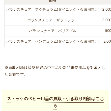
品名
バランスチェア アクチュラム(ダイニング・会議用向け)
2,0
バランスチェア ザットシット
3,0
バランスチェア バリアブル
50
バランスチェア ペンデュラム(ダイニング・会議用向け)
2,0
※買取相場は状態良好の中古品や新品未使用品を対象とし
た金額です。
ストッケのベビー用品の買取・引き取り相談はこち
ら