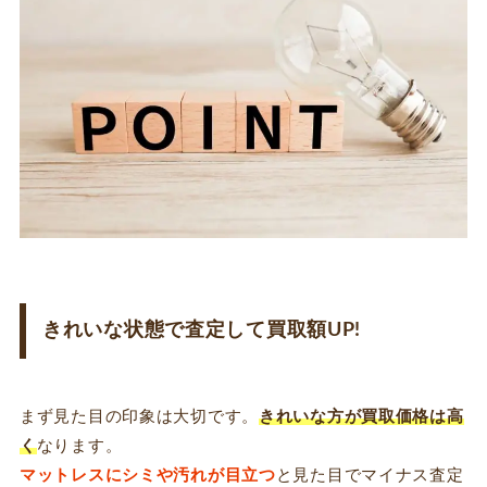
きれいな状態で査定して買取額UP!
まず見た目の印象は大切です。
きれいな方が買取価格は高
く
なります。
マットレスにシミや汚れが目立つ
と見た目でマイナス査定