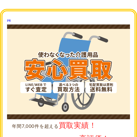
PR
買取実績！
年間7,000件を超える