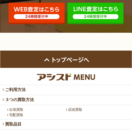
ご利用方法
３つの買取方法
出張買取
店頭買取
宅配買取
買取品目