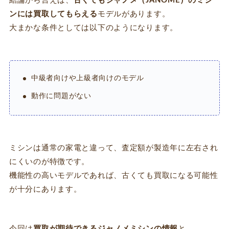
結論から言えば、
古くてもジャノメ（JANOME）のミシ
ンには買取してもらえる
モデルがあります。
大まかな条件としては以下のようになります。
中級者向けや上級者向けのモデル
動作に問題がない
ミシンは通常の家電と違って、査定額が製造年に左右され
にくいのが特徴です。
機能性の高いモデルであれば、古くても買取になる可能性
が十分にあります。
今回は
買取が期待できるジャノメミシンの情報
と