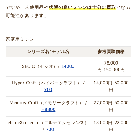
ですが、未使用品や
状態の良いミシンは十分に買取
となる
可能性があります。
家庭用ミシン
シリーズ名/モデル名
参考買取価格
78,000
SECIO（セシオ）/
14000
円-150,000円
Hyper Craft（ハイパークラフト） /
14,000円-50,000
900
円
Memory Craft（メモリークラフト） /
27,000円-50,000
H8800
円
elna eXcellence（エルナエクセレンス）
13,000円-22,000
/
730
円