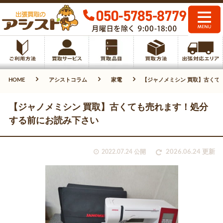
HOME
アシストコラム
家電
【ジャノメミシン 買取】古くて
【ジャノメミシン 買取】古くても売れます！処分
する前にお読み下さい
2022.07.24 公開
2026.06.24 更新