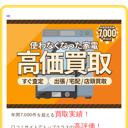
PR
買取実績！
年間7,000件を超える
高評価！
口コミサイトでトップクラスの