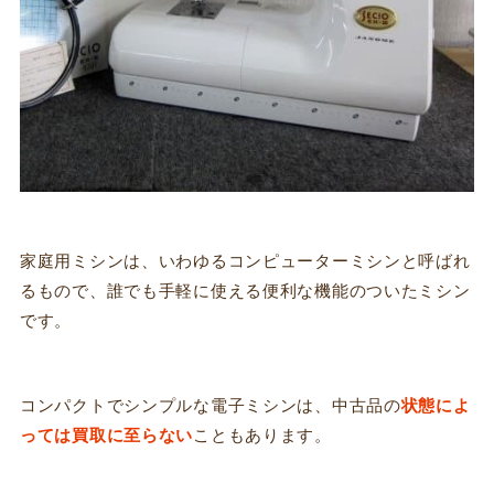
家庭用ミシンは、いわゆるコンピューターミシンと呼ばれ
るもので、誰でも手軽に使える便利な機能のついたミシン
です。
コンパクトでシンプルな電子ミシンは、中古品の
状態によ
っては買取に至らない
こともあります。