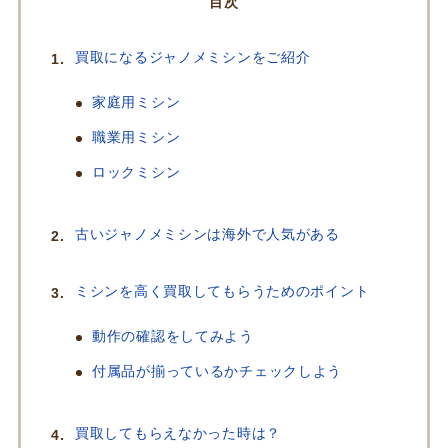
目次
買取になるジャノメミシンをご紹介
家庭用ミシン
職業用ミシン
ロックミシン
古いジャノメミシンは海外で人気がある
ミシンを高く買取してもらうためのポイント
動作の確認をしてみよう
付属品が揃っているかチェックしよう
買取してもらえなかった時は？