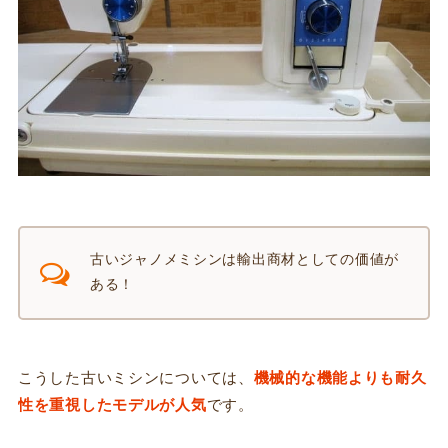
古いジャノメミシンは輸出商材としての価値が
ある！
こうした古いミシンについては、
機械的な機能よりも耐久
性を重視したモデルが人気
です。