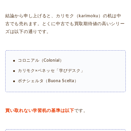
結論から申し上げると、カリモク（karimoku）の机は中
古でも売れます。とくに中古でも買取期待値の高いシリー
ズは以下の通りです。
コロニアル（Colonial）
カリモク×ベネッセ「学びデスク」
ボナシェルタ（Buona Scelta）
買い取れない学習机の基準は以下
です。