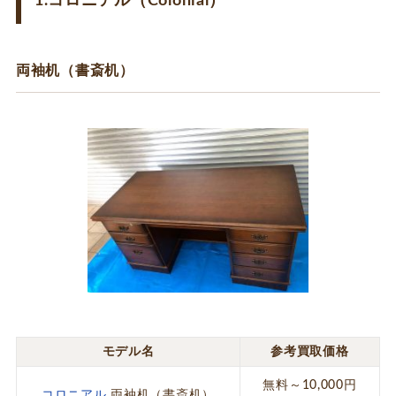
1.コロニアル（Colonial）
両袖机（書斎机）
モデル名
参考買取価格
無料～10,000円
コロニアル
両袖机（書斎机）