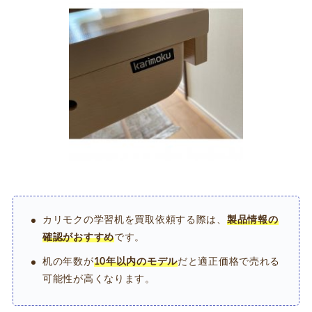
カリモクの学習机を買取依頼する際は、
製品情報の
確認がおすすめ
です。
机の年数が
10年以内のモデル
だと適正価格で売れる
可能性が高くなります。