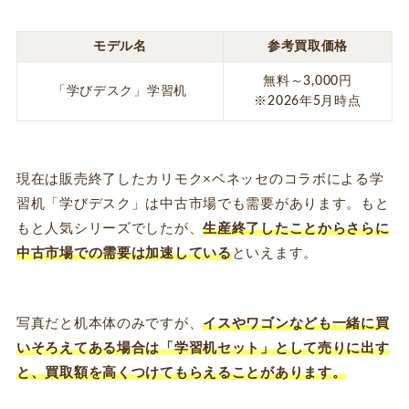
モデル名
参考買取価格
無料～3,000円
「学びデスク」学習机
※2026年5月時点
現在は販売終了したカリモク×ベネッセのコラボによる学
習机「学びデスク」は中古市場でも需要があります。もと
もと人気シリーズでしたが、
生産終了したことからさらに
中古市場での需要は加速している
といえます。
写真だと机本体のみですが、
イスやワゴンなども一緒に買
いそろえてある場合は「学習机セット」として売りに出す
と、買取額を高くつけてもらえることがあります。