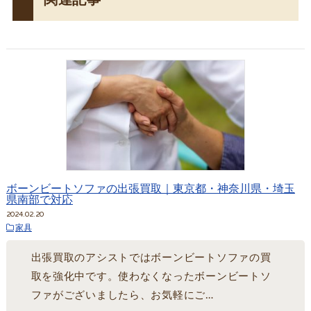
ボーンビートソファの出張買取｜東京都・神奈川県・埼玉
県南部で対応
2024.02.20
家具
出張買取のアシストではボーンビートソファの買
取を強化中です。使わなくなったボーンビートソ
ファがございましたら、お気軽にご…