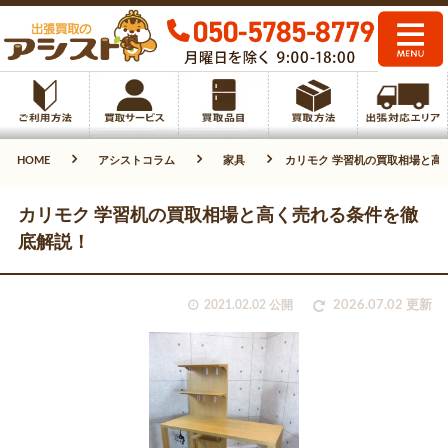
HOME
アシストコラム
家具
カリモク 学習机の買取相場と高
カリモク 学習机の買取相場と高く売れる条件を徹
底解説！
2021.02.02 公開
2026.07.02 更新