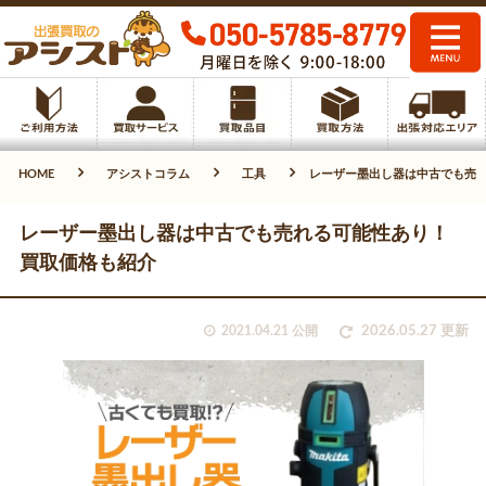
HOME
アシストコラム
工具
レーザー墨出し器は中古でも売
レーザー墨出し器は中古でも売れる可能性あり！
買取価格も紹介
2021.04.21 公開
2026.05.27 更新