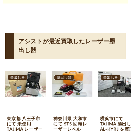
アシストが最近買取したレーザー墨
出し器
墨出し器
墨出し器
墨出し器
東京都 八王子市
神奈川県 大和市
横浜市にて
にて 未使用
にて STS 回転レ
TAJIMA 墨出
TAJIMA レーザー
ーザーレベル
AL-KYRJ を買