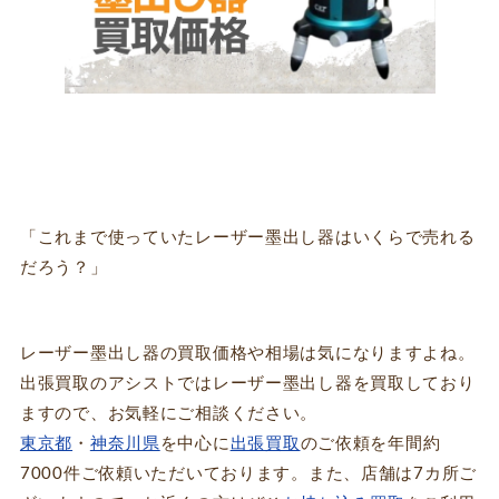
「これまで使っていたレーザー墨出し器はいくらで売れる
だろう？」
レーザー墨出し器の買取価格や相場は気になりますよね。
出張買取のアシストではレーザー墨出し器を買取しており
ますので、お気軽にご相談ください。
東京都
・
神奈川県
を中心に
出張買取
のご依頼を年間約
7000件ご依頼いただいております。また、店舗は7カ所ご