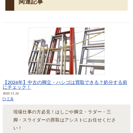
関連記事
【2026年】中古の脚立・ハシゴは買取できる？処分する前
にチェック！
2023.11.22
工具
現場仕事の方必見！はしごや脚立・ラダー・三
脚・スライダーの買取はアシストにお任せくださ
い！