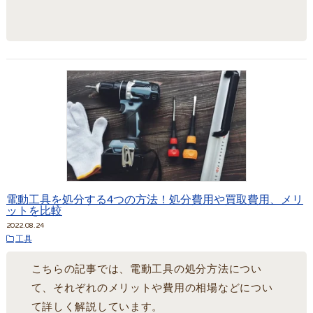
電動工具を処分する4つの方法！処分費用や買取費用、メリ
ットを比較
2022.08.24
工具
こちらの記事では、電動工具の処分方法につい
て、それぞれのメリットや費用の相場などについ
て詳しく解説しています。