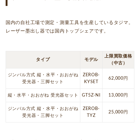
国内の自社工場で測定・測量工具を生産しているタジマ。
レーザー墨出し器では国内トップシェアです。
上限買取価格
タイプ
モデル
（中古）
ジンバル方式 縦・水平・おおがね
ZEROB-
62,000円
受光器・三脚セット
KYSET
縦・水平・おおがね 受光器セット
GT5Z-NI
13,000円
ジンバル方式 縦・水平・おおがね
ZEROB-
25,000円
受光器・三脚セット
TYZ