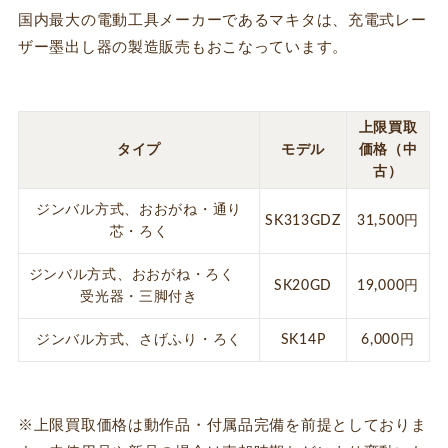
国内最大の電動工具メーカーであるマキタは、充電式レー
ザー墨出し器の製造販売もおこなっています。
上限買取
タイプ
モデル
価格（中
古）
ジンバル方式、おおがね・通り
SK313GDZ
31,500円
芯・ろく
ジンバル方式、おおがね・ろく
SK20GD
19,000円
受光器・三脚付き
ジンバル方式、さげふり・ろく
SK14P
6,000円
※上限買取価格は動作品・付属品完備を前提としておりま