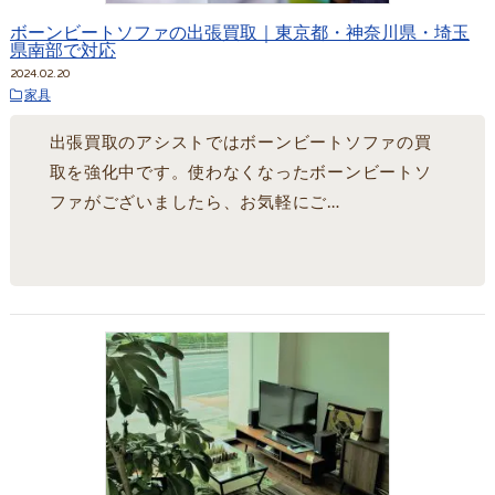
ボーンビートソファの出張買取｜東京都・神奈川県・埼玉
県南部で対応
2024.02.20
家具
出張買取のアシストではボーンビートソファの買
取を強化中です。使わなくなったボーンビートソ
ファがございましたら、お気軽にご…