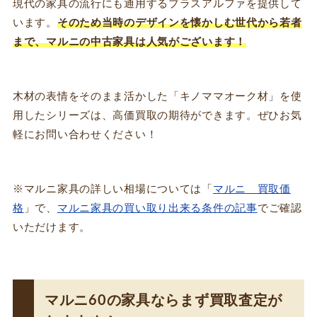
現代の家具の流行にも通用するプラスアルファを提供して
います。
そのため当時のデザインを懐かしむ世代から若者
まで、マルニの中古家具は人気がございます！
木材の表情をそのまま活かした「キノママオーク材」を使
用したシリーズは、高価買取の期待ができます。ぜひお気
軽にお問い合わせください！
※マルニ家具の詳しい相場については「
マルニ 買取価
格
」で、
マルニ家具の買い取り出来る条件の記事
でご確認
いただけます。
マルニ60の家具ならまず買取査定が