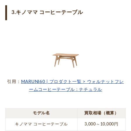
3.キノママ コーヒーテーブル
引用：
MARUNI60 | プロダクト一覧 > ウォルナットフレ
ームコーヒーテーブル : ナチュラル
モデル名
買取相場（概算）
キノママ コーヒーテーブル
3,000～10,000円