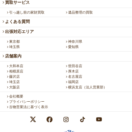
買取サービス
引っ越し前の家財買取
遺品整理の買取
よくある質問
出張対応エリア
東京都
神奈川県
埼玉県
愛知県
店舗案内
大和本店
世田谷店
相模原店
厚木店
藤沢店
名古屋店
埼玉店
福岡店
大阪店
横浜支店（法人営業部）
会社概要
プライバシーポリシー
古物営業法に基づく表示