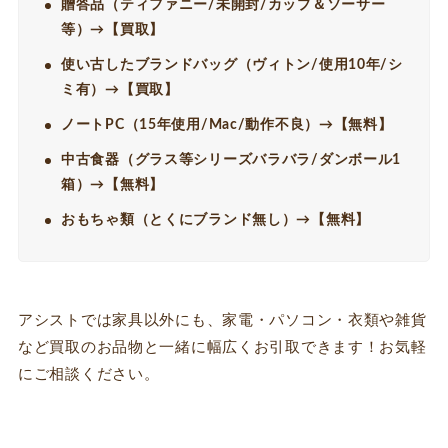
贈答品（ティファニー/未開封/カップ＆ソーサー
等）→【買取】
使い古したブランドバッグ（ヴィトン/使用10年/シ
ミ有）→【買取】
ノートPC（15年使用/Mac/動作不良）→【無料】
中古食器（グラス等シリーズバラバラ/ダンボール1
箱）→【無料】
おもちゃ類（とくにブランド無し）→【無料】
アシストでは家具以外にも、家電・パソコン・衣類や雑貨
など買取のお品物と一緒に幅広くお引取できます！お気軽
にご相談ください。