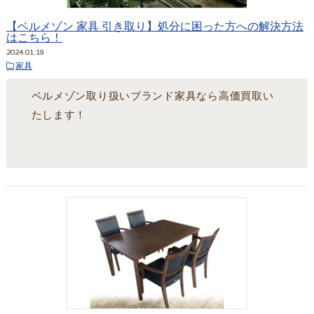
【ベルメゾン 家具 引き取り】処分に困った方への解決方法
はこちら！
2024.01.19
家具
ベルメゾン取り扱いブランド家具なら高価買取い
たします！