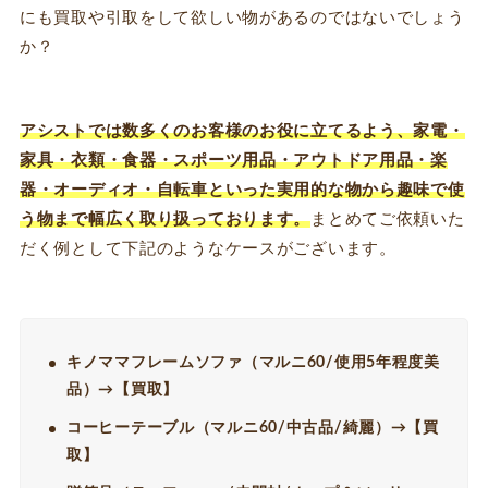
にも買取や引取をして欲しい物があるのではないでしょう
か？
アシストでは数多くのお客様のお役に立てるよう、家電・
家具・衣類・食器・スポーツ用品・アウトドア用品・楽
器・オーディオ・自転車といった実用的な物から趣味で使
う物まで幅広く取り扱っております。
まとめてご依頼いた
だく例として下記のようなケースがございます。
キノママフレームソファ（マルニ60/使用5年程度美
品）→【買取】
コーヒーテーブル（マルニ60/中古品/綺麗）→【買
取】