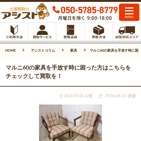
HOME
アシストコラム
家具
マルニ60の家具を手放す時に困
マルニ60の家具を手放す時に困った方はこちらを
チェックして買取を！
2018.05.08 公開
2026.06.03 更新