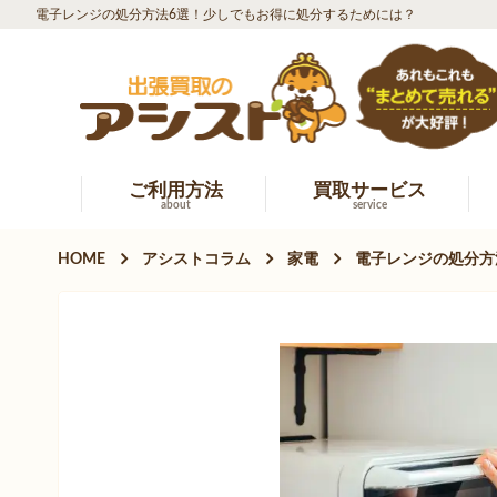
電子レンジの処分方法6選！少しでもお得に処分するためには？
ご利用方法
買取サービス
about
service
HOME
アシストコラム
家電
電子レンジの処分方