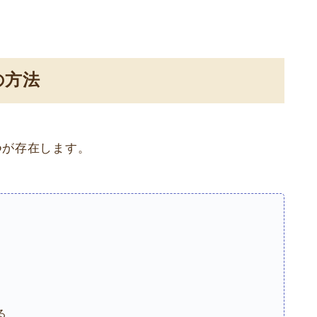
の方法
つが存在します。
る