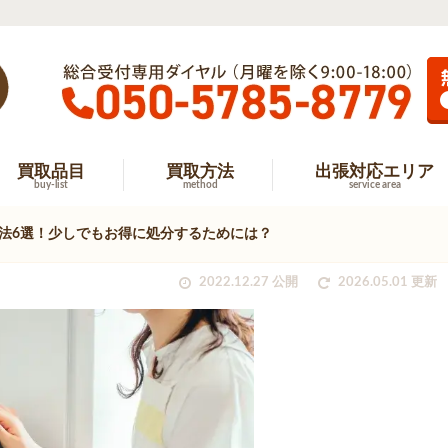
買取品目
買取方法
出張対応エリア
buy-list
method
service area
法6選！少しでもお得に処分するためには？
2022.12.27 公開
2026.05.01 更新