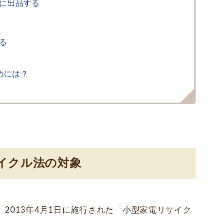
に出品する
る
めには？
イクル法の対象
2013年4月1日に施行された「小型家電リサイク