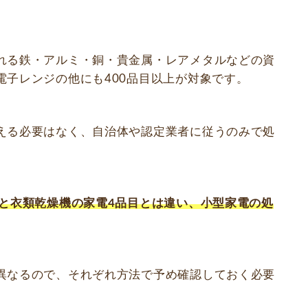
れる鉄・アルミ・銅・貴金属・レアメタルなどの資
電子レンジの他にも400品目以上が対象です。
える必要はなく、自治体や認定業者に従うのみで処
と衣類乾燥機の家電4品目とは違い、小型家電の処
異なるので、それぞれ方法で予め確認しておく必要