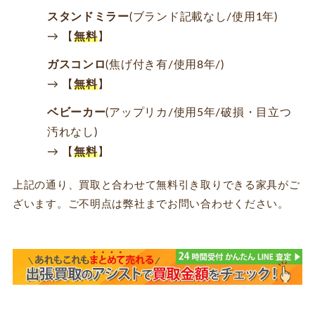
スタンドミラー
(ブランド記載なし/使用1年)
→ 【
無料
】
ガスコンロ
(焦げ付き有/使用8年/)
→ 【
無料
】
ベビーカー
(アップリカ/使用5年/破損・目立つ
汚れなし)
→ 【
無料
】
上記の通り、買取と合わせて無料引き取りできる家具がご
ざいます。ご不明点は弊社までお問い合わせください。