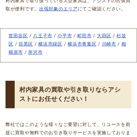
村内家具で取り扱っている大型家具は、アシストの出張買
取が便利です。
出張対象のエリア
にてご確認ください。
世田谷区
/
八王子市
/
小平市
/
町田市
/
大田区
/
杉並
区
/
目黒区
/
横浜市緑区
/
横浜市青葉区
/
川崎市
/
相
模原市
/
所沢市
村内家具の買取や引き取りならアシ
ストにお任せください！
弊社ではこのような様々なご要望に対して、リユースを前
提に買取や無料でのお引き取りサービスを実施しておりま