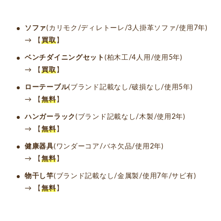
ソファ
(カリモク/ディレトーレ/3人掛革ソファ/使用7年)
→ 【
買取
】
ベンチダイニングセット
(柏木工/4人用/使用5年)
→ 【
買取
】
ローテーブル
(ブランド記載なし/破損なし/使用5年)
→ 【
無料
】
ハンガーラック
(ブランド記載なし/木製/使用2年)
→ 【
無料
】
健康器具
(ワンダーコア/バネ欠品/使用2年)
→ 【
無料
】
物干し竿
(ブランド記載なし/金属製/使用7年/サビ有)
→ 【
無料
】