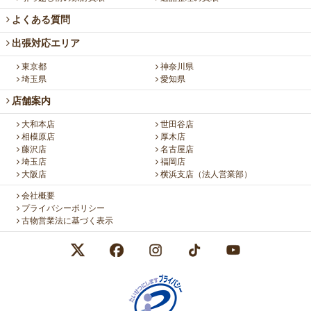
よくある質問
出張対応エリア
東京都
神奈川県
埼玉県
愛知県
店舗案内
大和本店
世田谷店
相模原店
厚木店
藤沢店
名古屋店
埼玉店
福岡店
大阪店
横浜支店（法人営業部）
会社概要
プライバシーポリシー
古物営業法に基づく表示