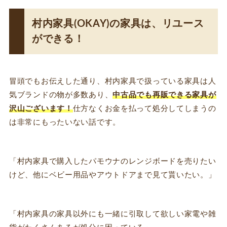
村内家具(OKAY)の家具は、リユース
ができる！
冒頭でもお伝えした通り、村内家具で扱っている家具は人
気ブランドの物が多数あり、
中古品でも再販できる家具が
沢山ございます！
仕方なくお金を払って処分してしまうの
は非常にもったいない話です。
「村内家具で購入したパモウナのレンジボードを売りたい
けど、他にベビー用品やアウトドアまで見て貰いたい。」
「村内家具の家具以外にも一緒に引取して欲しい家電や雑