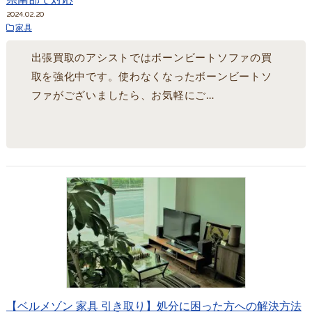
県南部で対応
2024.02.20
家具
出張買取のアシストではボーンビートソファの買
取を強化中です。使わなくなったボーンビートソ
ファがございましたら、お気軽にご…
【ベルメゾン 家具 引き取り】処分に困った方への解決方法