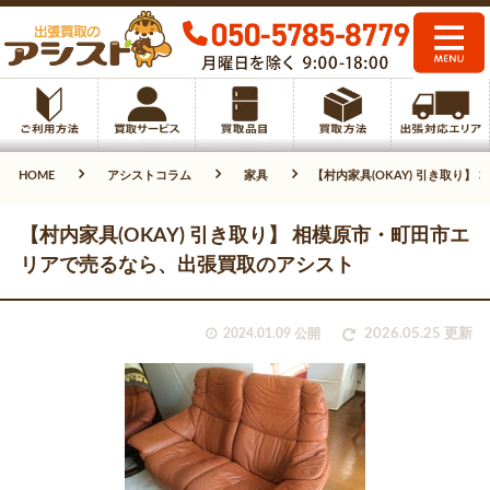
HOME
アシストコラム
家具
【村内家具(OKAY) 引き取り
【村内家具(OKAY) 引き取り】 相模原市・町田市エ
リアで売るなら、出張買取のアシスト
2024.01.09 公開
2026.05.25 更新