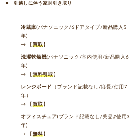
■
引越しに伴う家財引き取り
冷蔵庫
(パナソニック/6ドアタイプ/新品購入5
年)
→ 【
買取
】
洗濯乾燥機
(パナソニック/室内使用/新品購入6
年)
→ 【
無料引取
】
レンジボード
（ブランド記載なし/縦長/使用7
年）
→ 【
買取
】
オフィスチェア
(ブランド記載なし/美品//使用3
年)
→ 【
無料
】