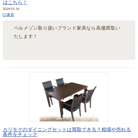
はこちら！
2024.01.19
家具
ベルメゾン取り扱いブランド家具なら高価買取い
たします！
カリモクのダイニングセットは買取できる？相場や売れる
条件をチェック