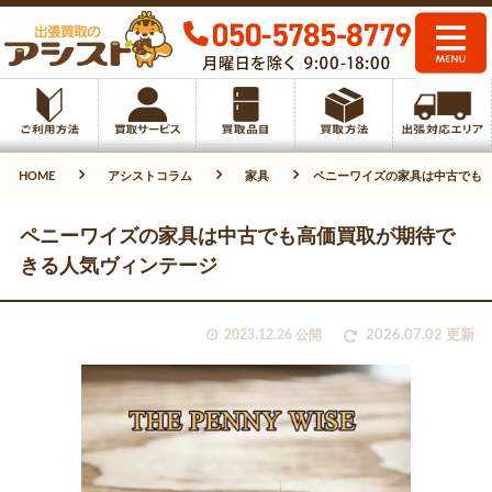
HOME
アシストコラム
家具
ペニーワイズの家具は中古でも
ペニーワイズの家具は中古でも高価買取が期待で
きる人気ヴィンテージ
2023.12.26 公開
2026.07.02 更新