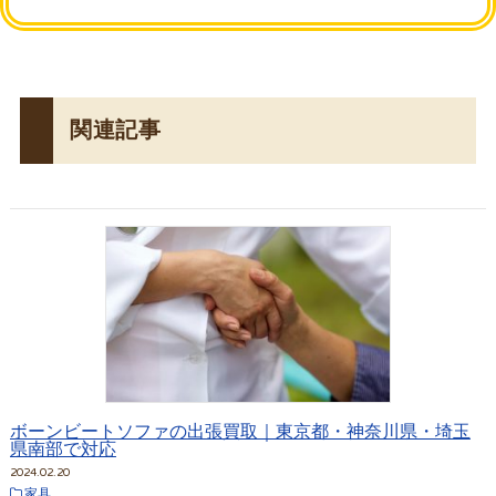
関連記事
ボーンビートソファの出張買取｜東京都・神奈川県・埼玉
県南部で対応
2024.02.20
家具