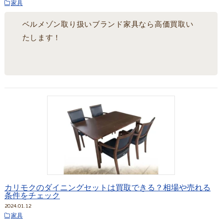
家具
ベルメゾン取り扱いブランド家具なら高価買取い
たします！
カリモクのダイニングセットは買取できる？相場や売れる
条件をチェック
2024.01.12
家具