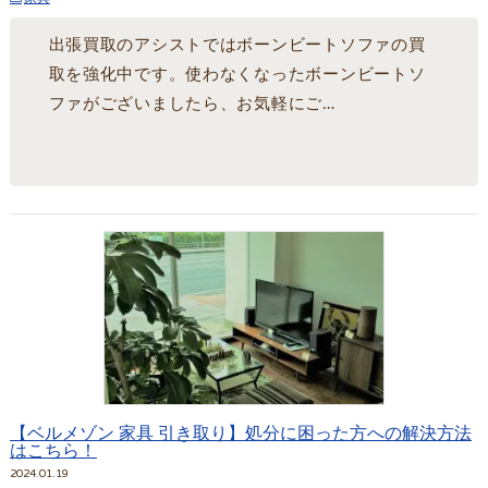
出張買取のアシストではボーンビートソファの買
取を強化中です。使わなくなったボーンビートソ
ファがございましたら、お気軽にご…
【ベルメゾン 家具 引き取り】処分に困った方への解決方法
はこちら！
2024.01.19