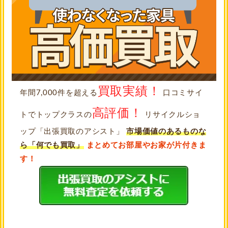
買取実績！
年間7,000件を超える
口コミサイ
高評価！
トでトップクラスの
リサイクルショ
ップ「出張買取のアシスト」
市場価値のあるものな
ら「何でも買取」
まとめてお部屋やお家が片付きま
す！