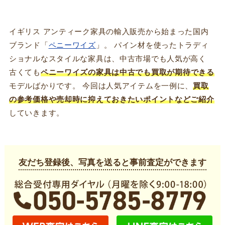
イギリス アンティーク家具の輸入販売から始まった国内
ブランド「
ペニーワイズ
」。 パイン材を使ったトラディ
ショナルなスタイルな家具は、中古市場でも人気が高く
古くても
ペニーワイズ
の家具は
中古
でも
買取
が期待できる
モデルばかりです。 今回は人気アイテムを一例に、
買取
の参考価格や売却時に抑えておきたいポイントなどご紹介
していきます。
友だち登録後、写真を送ると事前査定ができます