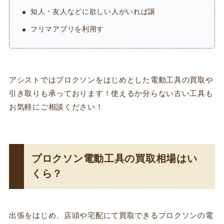
知人・友人などに欲しい人がいれば譲
フリマアプリを利用す
アシストではプロクソンをはじめとした電動工具の買取や
引き取りも承っております！使えるか分らない古い工具も
お気軽にご相談ください！
プロクソン電動工具の買取相場はい
くら？
出張をはじめ、店頭や宅配にて買取できるプロクソンの電