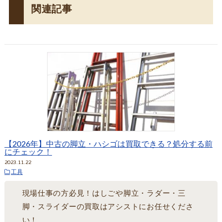
関連記事
【2026年】中古の脚立・ハシゴは買取できる？処分する前
にチェック！
2023.11.22
工具
現場仕事の方必見！はしごや脚立・ラダー・三
脚・スライダーの買取はアシストにお任せくださ
い！