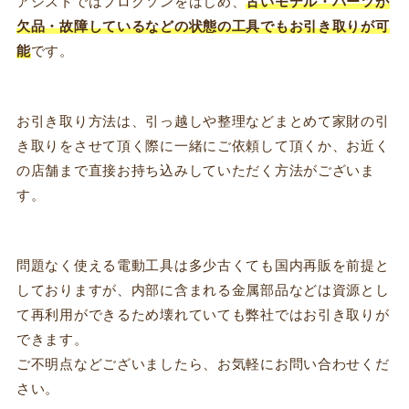
アシストではプロクソンをはじめ、
古いモデル・パーツが
欠品・故障しているなどの状態の工具でもお引き取りが可
能
です。
お引き取り方法は、引っ越しや整理などまとめて家財の引
き取りをさせて頂く際に一緒にご依頼して頂くか、お近く
の店舗まで直接お持ち込みしていただく方法がございま
す。
問題なく使える電動工具は多少古くても国内再販を前提と
しておりますが、内部に含まれる金属部品などは資源とし
て再利用ができるため壊れていても弊社ではお引き取りが
できます。
ご不明点などございましたら、お気軽にお問い合わせくだ
さい。