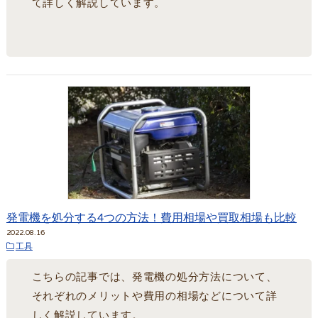
て詳しく解説しています。
発電機を処分する4つの方法！費用相場や買取相場も比較
2022.08.16
工具
こちらの記事では、発電機の処分方法について、
それぞれのメリットや費用の相場などについて詳
しく解説しています。