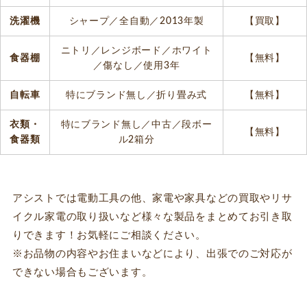
洗濯機
シャープ／全自動／2013年製
【買取】
ニトリ／レンジボード／ホワイト
食器棚
【無料】
／傷なし／使用3年
自転車
特にブランド無し／折り畳み式
【無料】
衣類・
特にブランド無し／中古／段ボー
【無料】
食器類
ル2箱分
アシストでは電動工具の他、家電や家具などの買取やリサ
イクル家電の取り扱いなど様々な製品をまとめてお引き取
りできます！お気軽にご相談ください。
※お品物の内容やお住まいなどにより、出張でのご対応が
できない場合もございます。