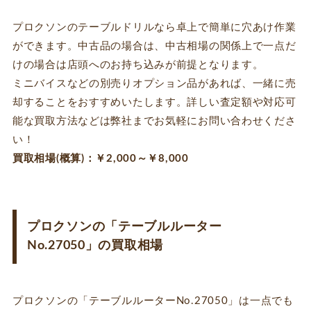
プロクソンのテーブルドリルなら卓上で簡単に穴あけ作業
ができます。中古品の場合は、中古相場の関係上で一点だ
けの場合は店頭へのお持ち込みが前提となります。
ミニバイスなどの別売りオプション品があれば、一緒に売
却することをおすすめいたします。詳しい査定額や対応可
能な買取方法などは弊社までお気軽にお問い合わせくださ
い！
買取相場(概算)：￥2,000～￥8,000
プロクソンの「テーブルルーター
No.27050」の買取相場
プロクソンの「テーブルルーターNo.27050」は一点でも