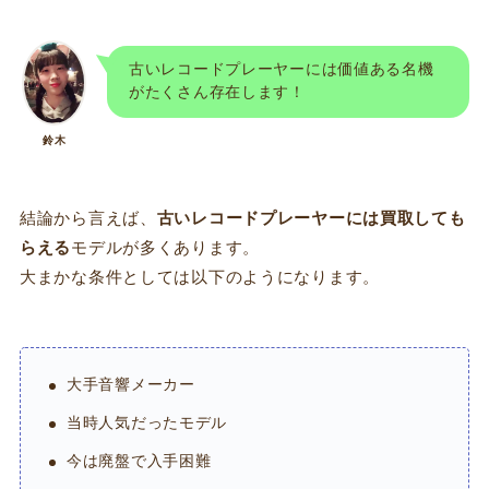
古いレコードプレーヤーには価値ある名機
がたくさん存在します！
鈴木
結論から言えば、
古いレコードプレーヤーには買取しても
らえる
モデルが多くあります。
大まかな条件としては以下のようになります。
大手音響メーカー
当時人気だったモデル
今は廃盤で入手困難