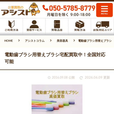
HOME
アシストコラム
美容器具
電動歯ブラシ用替えブラシ
電動歯ブラシ用替えブラシ宅配買取中！全国対応
可能
2016.09.08 公開
2026.06.09 更新