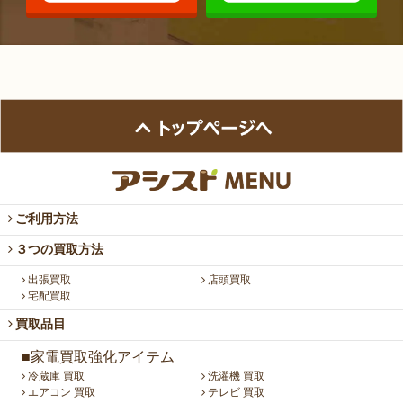
ご利用方法
３つの買取方法
出張買取
店頭買取
宅配買取
買取品目
■家電買取強化アイテム
冷蔵庫 買取
洗濯機 買取
エアコン 買取
テレビ 買取