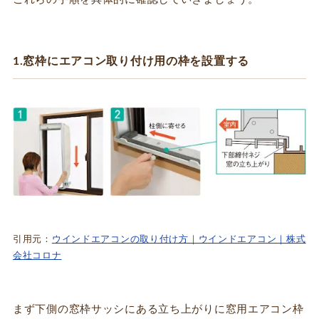
1.窓枠にエアコン取り付け用の枠を設置する
引用元：
ウインドエアコンの取り付け方｜ウインドエアコン｜株式
会社コロナ
まず下側の窓枠サッシにある立ち上がりに窓用エアコン枠