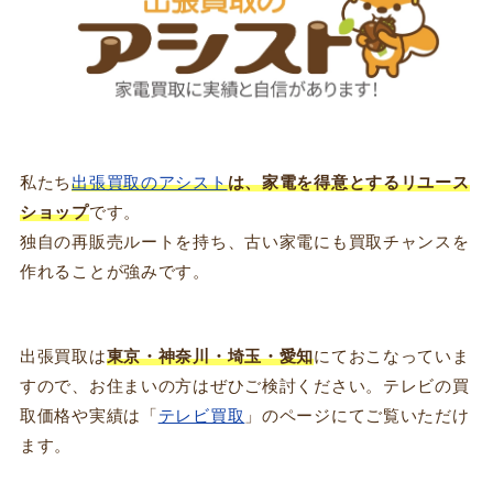
私たち
出張買取のアシスト
は、家電を得意とするリユース
ショップ
です。
独自の再販売ルートを持ち、古い家電にも買取チャンスを
作れることが強みです。
出張買取は
東京・神奈川・埼玉・愛知
にておこなっていま
すので、お住まいの方はぜひご検討ください。テレビの買
取価格や実績は「
テレビ買取
」のページにてご覧いただけ
ます。