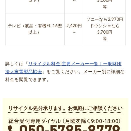
以下）
～
3,100円
等
ソニーなら2,970円
テレビ（液晶・有機EL 16型
2,420円
ドウシシャなら
以上）
～
3,700円
等
詳しくは「
リサイクル料金 主要メーカー一覧｜一般財団
法人家電製品協会
」をご覧ください。メーカー別に詳細な
料金を閲覧できます。
リサイクル処分承ります。お気軽にご相談ください