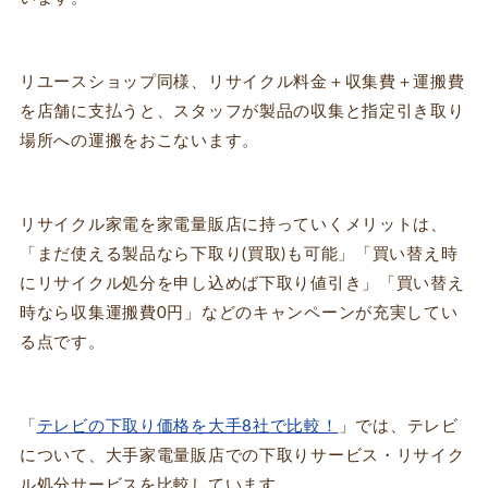
リユースショップ同様、リサイクル料金＋収集費＋運搬費
を店舗に支払うと、スタッフが製品の収集と指定引き取り
場所への運搬をおこないます。
リサイクル家電を家電量販店に持っていくメリットは、
「まだ使える製品なら下取り(買取)も可能」「買い替え時
にリサイクル処分を申し込めば下取り値引き」「買い替え
時なら収集運搬費0円」などのキャンペーンが充実してい
る点です。
「
テレビの下取り価格を大手8社で比較！
」では、テレビ
について、大手家電量販店での下取りサービス・リサイク
ル処分サービスを比較しています。