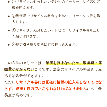
①リサイクル処分したいテレビのメーカー、サイズや容
積を控えます。
②郵便局でリサイクル料金を支払い、リサイクル券を購
入します。
③リサイクル処分したいテレビに、リサイクル券を正し
く貼り付けます。
④指定引き取り場所に直接持ち込みます。
この方法のメリットは、
業者を挟まないため、収集費・運
搬費がかからない
ことです。法定のリサイクル料金さえ支
払えば処分ができます。
ただし
リサイクル券には正確に情報の記入をしなくてはな
らず、運搬も自力でおこなわなければなりません
から、難
易度は高めです。