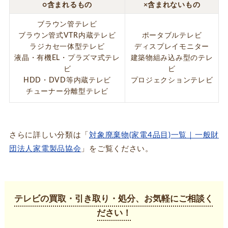
○含まれるもの
×含まれないもの
ブラウン管テレビ
ブラウン管式VTR内蔵テレビ
ポータブルテレビ
ラジカセ一体型テレビ
ディスプレイモニター
液晶・有機EL・プラズマ式テレ
建築物組み込み型のテレ
ビ
ビ
HDD・DVD等内蔵テレビ
プロジェクションテレビ
チューナー分離型テレビ
さらに詳しい分類は「
対象廃棄物(家電4品目)一覧｜一般財
団法人家電製品協会
」をご覧ください。
テレビの買取・引き取り・処分、お気軽にご相談く
ださい！