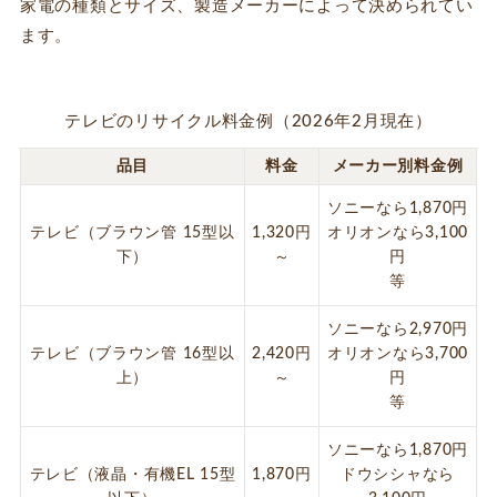
家電の種類とサイズ、製造メーカーによって決められてい
ます。
テレビのリサイクル料金例（2026年2月現在）
品目
料金
メーカー別料金例
ソニーなら1,870円
テレビ（ブラウン管 15型以
1,320円
オリオンなら3,100
下）
～
円
等
ソニーなら2,970円
テレビ（ブラウン管 16型以
2,420円
オリオンなら3,700
上）
～
円
等
ソニーなら1,870円
テレビ（液晶・有機EL 15型
1,870円
ドウシシャなら