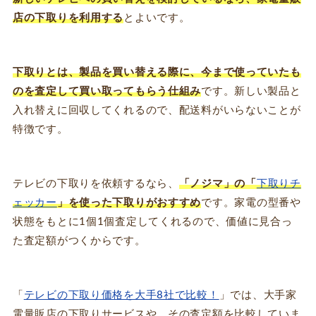
店の下取りを利用する
とよいです。
下取りとは、製品を買い替える際に、今まで使っていたも
のを査定して買い取ってもらう仕組み
です。新しい製品と
入れ替えに回収してくれるので、配送料がいらないことが
特徴です。
テレビの下取りを依頼するなら、
「ノジマ」の「
下取りチ
ェッカー
」を使った下取りがおすすめ
です。家電の型番や
状態をもとに1個1個査定してくれるので、価値に見合っ
た査定額がつくからです。
「
テレビの下取り価格を大手8社で比較！
」では、大手家
電量販店の下取りサービスや、その査定額を比較していま