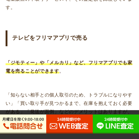
す。
テレビをフリマアプリで売る
「ジモティー」や「メルカリ」など、フリマアプリでも家
電を売ることができます
。
「知らない相手との個人取引のため、トラブルになりやす
い」「買い取り手が見つかるまで、在庫を抱えておく必要
がある」「発送が面倒」などのデメリットはありますが、
自分で自由に値段を設定できるのはメリットです。