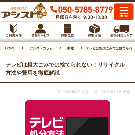
HOME
アシストコラム
家電
テレビは粗大ごみでは捨てられ
テレビは粗大ごみでは捨てられない！リサイクル
方法や費用を徹底解説
2025.08.27 公開
2026.06.18 更新