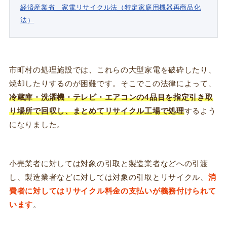
経済産業省 家電リサイクル法（特定家庭用機器再商品化
法）
市町村の処理施設では、これらの大型家電を破砕したり、
焼却したりするのが困難です。そこでこの法律によって、
冷蔵庫・洗濯機・テレビ・エアコンの4品目を指定引き取
り場所で回収し、まとめてリサイクル工場で処理
するよう
になりました。
小売業者に対しては対象の引取と製造業者などへの引渡
し、製造業者などに対しては対象の引取とリサイクル、
消
費者に対してはリサイクル料金の支払いが義務付けられて
います
。