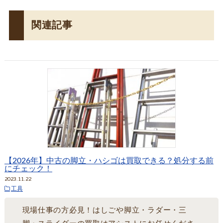
関連記事
【2026年】中古の脚立・ハシゴは買取できる？処分する前
にチェック！
2023.11.22
工具
現場仕事の方必見！はしごや脚立・ラダー・三