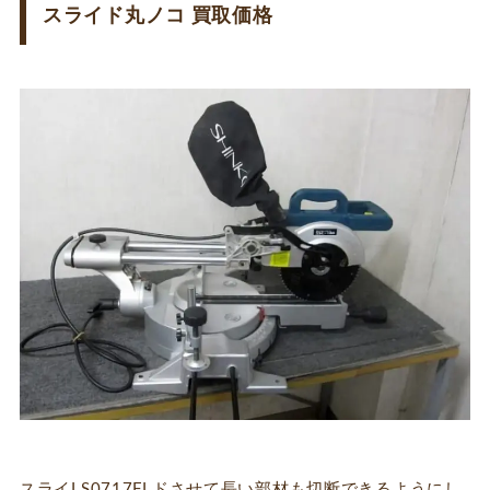
スライド丸ノコ 買取価格
スライLS0717FLドさせて長い部材も切断できるようにし