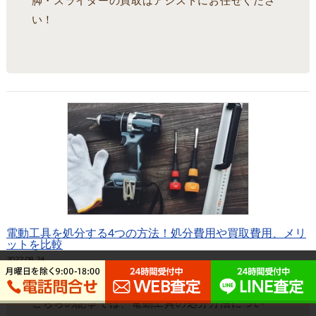
脚・スライダーの買取はアシストにお任せくださ
い！
電動工具を処分する4つの方法！処分費用や買取費用、メリ
ットを比較
2022.08.24
工具
こちらの記事では、電動工具の処分方法につい