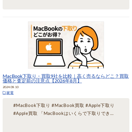
MacBook下取り・買取9社を比較｜高く売るならどこ？買取
価格と査定前の注意点【2026年8月】
2024.09.10
家電
#MacBook下取り #MacBook買取 #Apple下取り
#Apple買取 「MacBookはいくらで下取りでき…