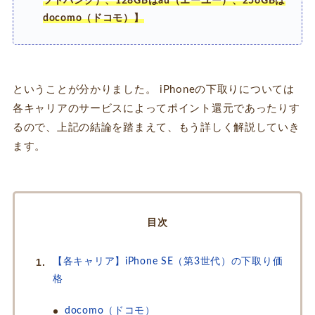
フトバンク）、128GBはau（エーユー）、256GBは
docomo（ドコモ）】
ということが分かりました。 iPhoneの下取りについては
各キャリアのサービスによってポイント還元であったりす
るので、上記の結論を踏まえて、もう詳しく解説していき
ます。
目次
【各キャリア】iPhone SE（第3世代）の下取り価
格
docomo（ドコモ）