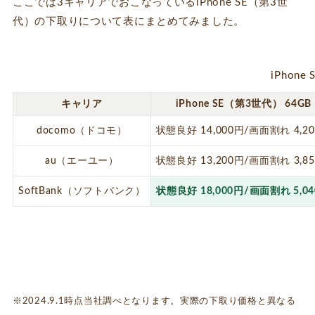
ここでは3キャリアでおこなっているiPhone SE（第3世
代）の下取りについて表にまとめてみました。
iPhon
キャリア
iPhone SE（第3世代） 64GB
docomo（ドコモ）
状態良好 14,000円/画面割れ 4,2
au（エーユー）
状態良好 13,200円/画面割れ 3,8
SoftBank（ソフトバンク）
状態良好 18,000円/画面割れ 5,0
※2024.9.1時点当社調べとなります。実際の下取り価格と異なる