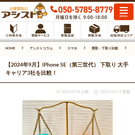
HOME
アシストコラム
スマホ
買取・下取り比較
【
【2024年9月】iPhone SE（第三世代） 下取り 大手
キャリア3社を比較！
2023.09.06 公開
2025.02.13 更新