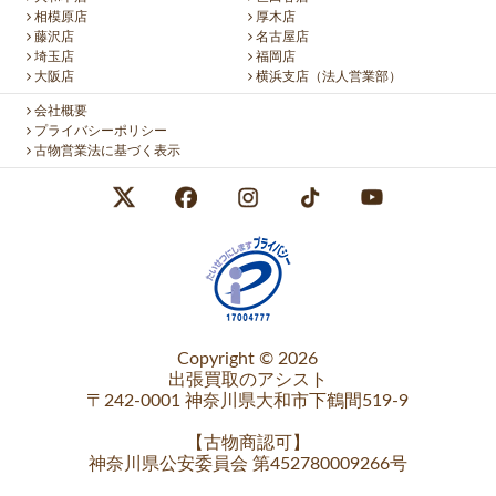
相模原店
厚木店
藤沢店
名古屋店
埼玉店
福岡店
大阪店
横浜支店（法人営業部）
会社概要
プライバシーポリシー
古物営業法に基づく表示
Copyright © 2026
出張買取のアシスト
〒242-0001 神奈川県大和市下鶴間519-9
【
古物商認可
】
神奈川県公安委員会 第452780009266号