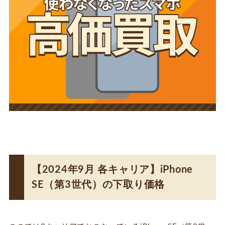
【2024年9月 各キャリア】iPhone
SE（第3世代）の下取り価格