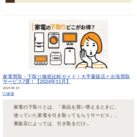
家電買取・下取り徹底比較ガイド！大手量販店と出張買取
サービス7選！【2024年11月】
2024.09.10
家電
家電の下取りとは、「新品を買い替えるときに、
使っていた家電を引き取ってもらうサービス」。
量販店によっては、引き取るだけ…