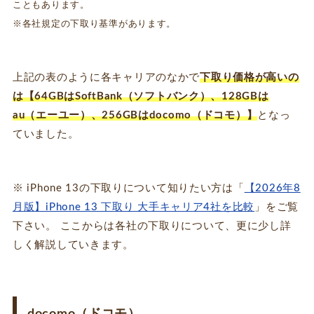
こともあります。
※各社規定の下取り基準があります。
上記の表のように各キャリアのなかで
下取り価格が高いの
は【64GBはSoftBank（ソフトバンク）、128GBは
au（エーユー）、256GBはdocomo（ドコモ）】
となっ
ていました。
※ iPhone 13の下取りについて知りたい方は「
【2026年8
月版】iPhone 13 下取り 大手キャリア4社を比較
」をご覧
下さい。 ここからは各社の下取りについて、更に少し詳
しく解説していきます。
docomo（ドコモ）