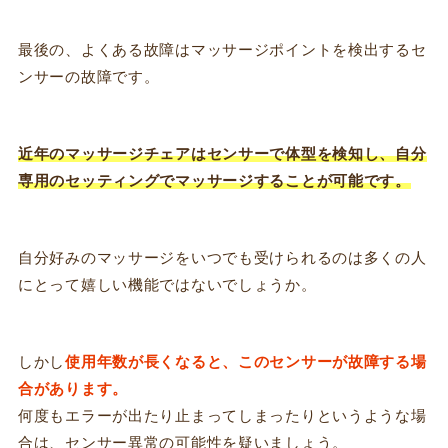
最後の、よくある故障はマッサージポイントを検出するセ
ンサーの故障です。
近年のマッサージチェアはセンサーで体型を検知し、自分
専用のセッティングでマッサージすることが可能です。
自分好みのマッサージをいつでも受けられるのは多くの人
にとって嬉しい機能ではないでしょうか。
しかし
使用年数が長くなると、このセンサーが故障する場
合があります。
何度もエラーが出たり止まってしまったりというような場
合は、センサー異常の可能性を疑いましょう。