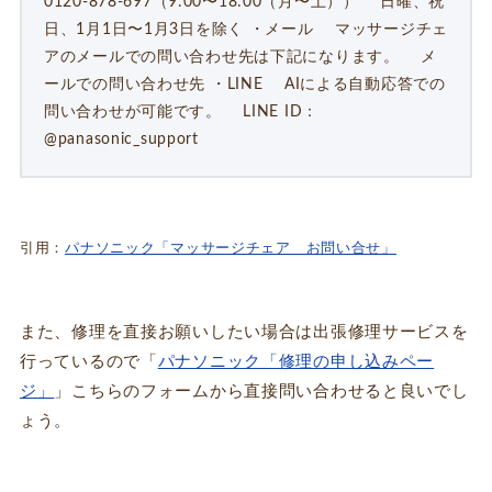
0120-878-697（9:00〜18:00（月〜土）） 日曜、祝
日、1月1日〜1月3日を除く ・メール マッサージチェ
アのメールでの問い合わせ先は下記になります。 メ
ールでの問い合わせ先 ・LINE AIによる自動応答での
問い合わせが可能です。 LINE ID：
@panasonic_support
引用：
パナソニック「マッサージチェア お問い合せ」
また、修理を直接お願いしたい場合は出張修理サービスを
行っているので「
パナソニック「修理の申し込みペー
ジ」
」こちらのフォームから直接問い合わせると良いでし
ょう。