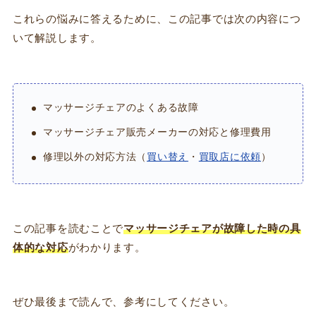
これらの悩みに答えるために、この記事では次の内容につ
いて解説します。
マッサージチェアのよくある故障
マッサージチェア販売メーカーの対応と修理費用
修理以外の対応方法（
買い替え
・
買取店に依頼
）
この記事を読むことで
マッサージチェアが故障した時の具
体的な対応
がわかります。
ぜひ最後まで読んで、参考にしてください。