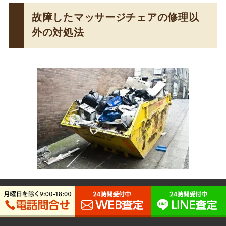
故障したマッサージチェアの修理以
外の対処法
ここまでよくある故障と、修理費用など各メーカーの故障
に対する対応に関して解説しました。