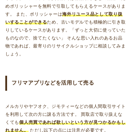
めポリッシャーを無料で引取してもらえるケースがありま
す。 また、ポリッシャーは
海外リユース品として取り扱
いすることができる
ため、古いモデルでも積極的に引き取
りしているケースがあります。「ずっと大切に使っていた
ものなので、捨てたくない」 そんな思い入れのあるお品
物であれば、最寄りのリサイクルショップに相談してみま
しょう。
フリマアプリなどを活用して売る
メルカリやヤフオク、ジモティーなどの個人間取引サイト
を利用して次の方に譲る方法です。 買取店で取り扱えな
くても
個人売買であれば欲しいという方が見つかるかもし
れません。
ただし以下の点には注意が必要です。