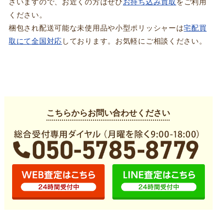
ざいますので、お近くの方はぜひ
お持ち込み買取
をご利用
ください。
梱包され配送可能な未使用品や小型ポリッシャーは
宅配買
取にて全国対応
しております。お気軽にご相談ください。
こちらからお問い合わせください