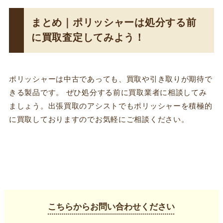
まとめ｜ポリッシャーは処分する前
に買取査定してみよう！
ポリッシャーは中古であっても、買取や引き取りが期待で
きる製品です。 ぜひ処分する前に買取業者に相談してみ
ましょう。出張買取のアシストでもポリッシャーを積極的
に買取しておりますのでお気軽にご相談ください。
こちらからお問い合わせください