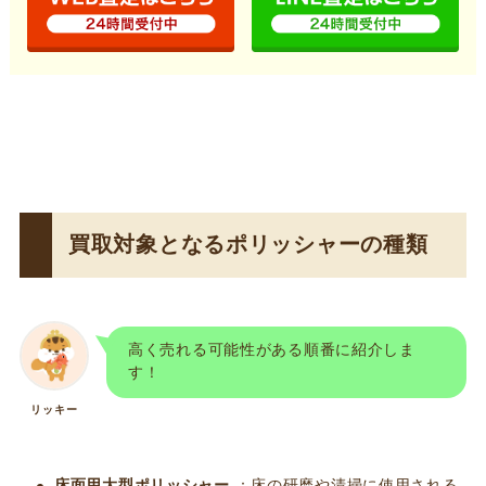
買取対象となるポリッシャーの種類
高く売れる可能性がある順番に紹介しま
す！
リッキー
床面用大型ポリッシャー
：床の研磨や清掃に使用される