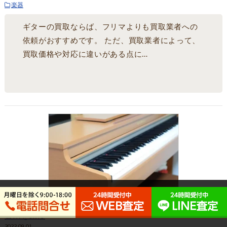
楽器
ギターの買取ならば、フリマよりも買取業者への
依頼がおすすめです。 ただ、買取業者によって、
買取価格や対応に違いがある点に…
電子ピアノを処分する4つの方法 それぞれのメリットや処分
費用を比較
2022.09.01