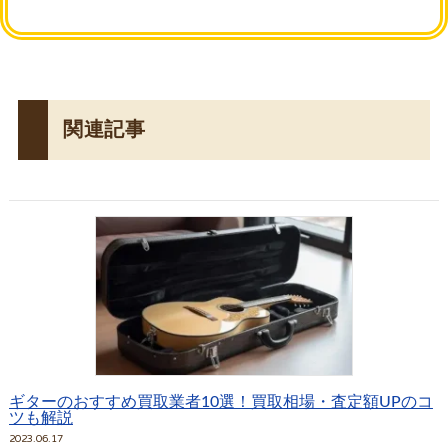
関連記事
ギターのおすすめ買取業者10選！買取相場・査定額UPのコ
ツも解説
2023.06.17