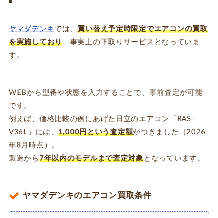
ヤマダデンキ
では、
買い替え予定時限定でエアコンの買取
を実施しており
、事実上の下取りサービスとなっていま
す。
WEBから型番や状態を入力することで、事前査定が可能
です。
例えば、価格比較の例にあげた日立のエアコン「RAS-
V36L」には、
1,000円という査定額
がつきました（2026
年8月時点）。
製造から
7年以内のモデルまで査定対象
となっています。
ヤマダデンキのエアコン買取条件