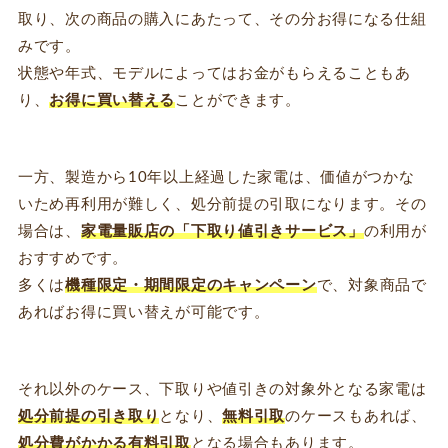
取り、次の商品の購入にあたって、その分お得になる仕組
みです。
状態や年式、モデルによってはお金がもらえることもあ
り、
お得に買い替える
ことができます。
一方、製造から10年以上経過した家電は、価値がつかな
いため再利用が難しく、処分前提の引取になります。その
場合は、
家電量販店の「下取り値引きサービス」
の利用が
おすすめです。
多くは
機種限定・期間限定のキャンペーン
で、対象商品で
あればお得に買い替えが可能です。
それ以外のケース、下取りや値引きの対象外となる家電は
処分前提の引き取り
となり、
無料引取
のケースもあれば、
処分費がかかる有料引取
となる場合もあります。