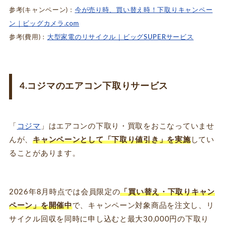
参考(キャンペーン)：
今が売り時、買い替え時！下取りキャンペー
ン｜ビッグカメラ.com
参考(費用)：
大型家電のリサイクル｜ビッグSUPERサービス
4.コジマのエアコン下取りサービス
「
コジマ
」はエアコンの下取り・買取をおこなっていませ
んが、
キャンペーンとして「下取り値引き」を実施
してい
ることがあります。
2026年8月時点では会員限定の
「買い替え・下取りキャン
ペーン」を開催中
で、キャンペーン対象商品を注文し、リ
サイクル回収を同時に申し込むと最大30,000円の下取り