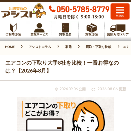
HOME
アシストコラム
家電
買取・下取り比較
エア
エアコンの下取り大手8社を比較！一番お得なの
は？【2026年8月】
2024.09.06 公開
2026.08.06 更新