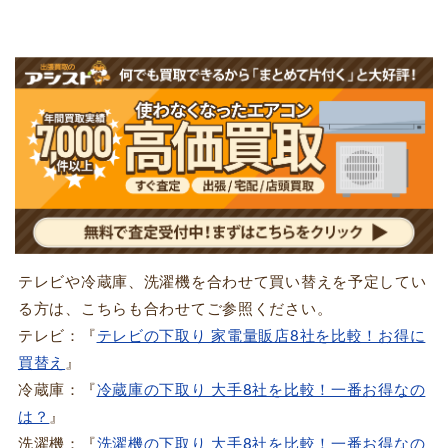
テレビや冷蔵庫、洗濯機を合わせて買い替えを予定してい
る方は、こちらも合わせてご参照ください。
テレビ：『
テレビの下取り 家電量販店8社を比較！お得に
買替え
』
冷蔵庫：『
冷蔵庫の下取り 大手8社を比較！一番お得なの
は？
』
洗濯機：『
洗濯機の下取り 大手8社を比較！一番お得なの