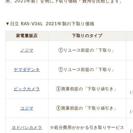
用、2021年製）を例に下取り価格・費用を比較します。
▼
日立
RAS-V36L 2021年製の下取り価格
家電量販店
下取りのタイプ
ノジマ
①リユース前提の「下取り」
ヤマダデンキ
①リユース前提の「下取り」
ビックカメラ
②廃棄前提の「下取り値引き」
（
コジマ
②廃棄前提の「下取り値引き」
（
ヨドバシカメラ
※処分費用がかかる引き取りサービス
（