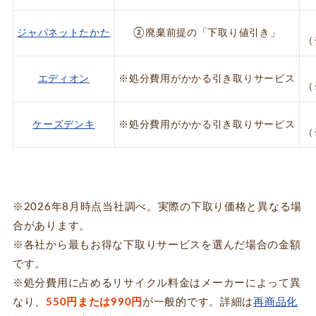
ジャパネットたかた
②廃棄前提の「下取り値引き」
（
エディオン
※処分費用がかかる引き取りサービス
（
ケーズデンキ
※処分費用がかかる引き取りサービス
（
※2026年8月時点当社調べ。実際の下取り価格と異なる場
合があります。
※各社から最もお得な下取りサービスを選んだ場合の金額
です。
※処分費用に占めるリサイクル料金はメーカーによって異
なり、
550円または990円
が一般的です。詳細は
再商品化