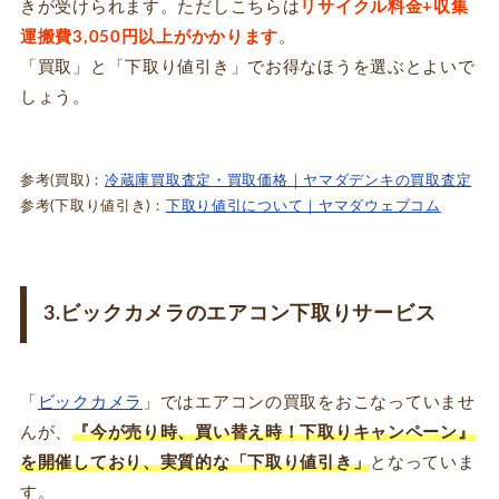
きが受けられます。ただしこちらは
リサイクル料金+収集
運搬費3,050円以上がかかります
。
「買取」と「下取り値引き」でお得なほうを選ぶとよいで
しょう。
参考(買取)：
冷蔵庫買取査定・買取価格｜ヤマダデンキの買取査定
参考(下取り値引き)：
下取り値引について｜ヤマダウェブコム
3.ビックカメラのエアコン下取りサービス
「
ビックカメラ
」ではエアコンの買取をおこなっていませ
んが、
『今が売り時、買い替え時！下取りキャンペーン』
を開催しており、実質的な「下取り値引き」
となっていま
す。