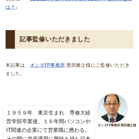
は？
』
記事監修いただきました
本記事は、
オンダFP事務所
恩田雅之様にご監修いただき
ました。
１９５９年 東京生まれ 専修大経
営学部卒業後、１６年間パソコンや
オンダFP事務所 恩田雅之様
IT関連の企業にて営業職に携わる。
その間に資産運用に興味を持ち日本