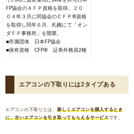
FP協会のＡＦＰ資格を取得。２０
０４年３月に同協会のＣＦＰ®資格
を取得し同年６月、札幌にて「オン
ダＦＰ事務所」を開業。
■所属団体 日本FP協会
■保有資格 CFP® 証券外務員2種
エアコンの下取りには2タイプある
エアコンの下取りとは、
新しくエアコンを購入するとき
に、古いエアコンを引き取ってもらえるサービス
です。