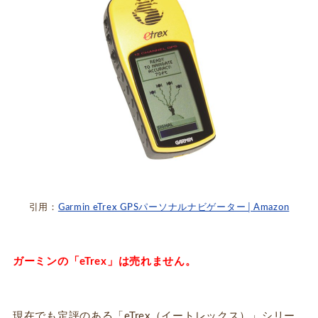
引用：
Garmin eTrex GPSパーソナルナビゲーター│Amazon
ガーミンの「eTrex」は売れません。
現在でも定評のある「eTrex（イートレックス）」シリー