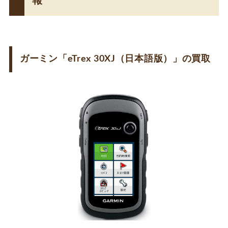
報
ガーミン「eTrex 30XJ（日本語版）」の買取