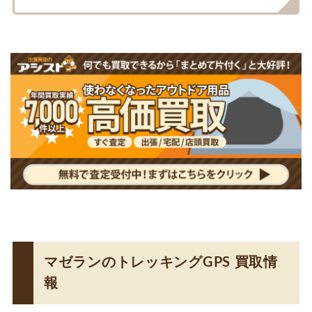
マゼランのトレッキングGPS 買取情
報