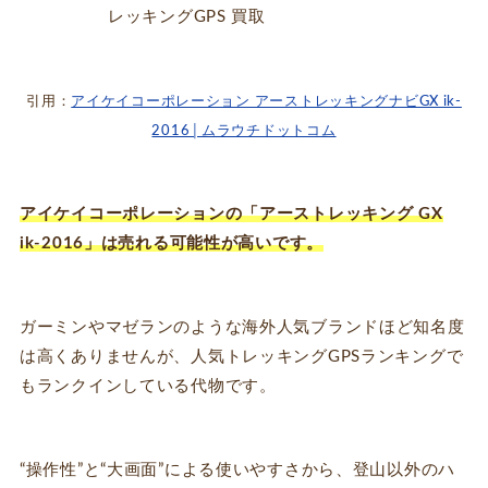
引用：
アイケイコーポレーション アーストレッキングナビGX ik-
2016│ムラウチドットコム
アイケイコーポレーションの「アーストレッキング GX
ik-2016」は売れる可能性が高いです。
ガーミンやマゼランのような海外人気ブランドほど知名度
は高くありませんが、人気トレッキングGPSランキングで
もランクインしている代物です。
“操作性”と“大画面”による使いやすさから、登山以外のハ