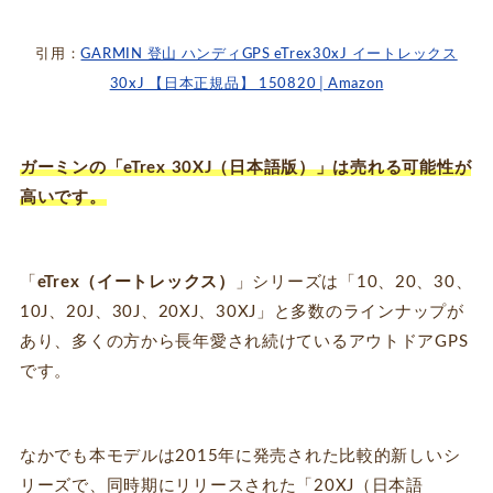
引用：
GARMIN 登山 ハンディGPS eTrex30xJ イートレックス
30xJ 【日本正規品】 150820│Amazon
ガーミンの「eTrex 30XJ（日本語版）」は売れる可能性が
高いです。
「
eTrex（イートレックス）
」シリーズは「10、20、30、
10J、20J、30J、20XJ、30XJ」と多数のラインナップが
あり、多くの方から長年愛され続けているアウトドアGPS
です。
なかでも本モデルは2015年に発売された比較的新しいシ
リーズで、同時期にリリースされた「20XJ（日本語