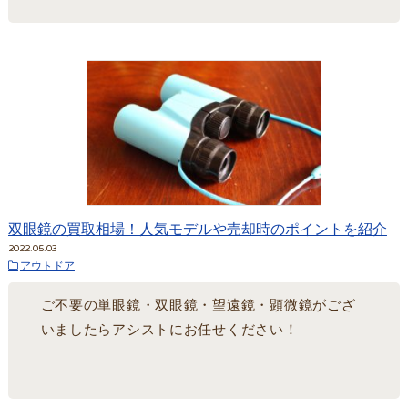
双眼鏡の買取相場！人気モデルや売却時のポイントを紹介
2022.05.03
アウトドア
ご不要の単眼鏡・双眼鏡・望遠鏡・顕微鏡がござ
いましたらアシストにお任せください！