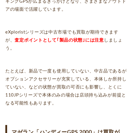
キングGPSが広まるきっかけとなり、さまざまなアウトド
アの場面で活躍しています。
eXploristシリーズは中古市場でも買取が期待できます
が、
査定ポイントとして｢製品の状態｣には注意
しましょ
う。
たとえば、新品で一度も使用していない、中古品であるが
オプションアクセサリーが充実している、本体しか所持し
ていない、などの状態が買取の可否にも影響し、とくに
110JPシリーズで本体のみの場合は店頭持ち込みが前提と
なる可能性もあります。
マゼラン「ハンディーGPS 2000」は買取が