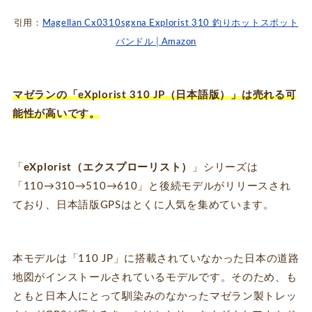
引用：
Magellan Cx0310sgxna Explorist 310 釣りホットスポット
バンドル│Amazon
マゼランの「eXplorist 310 JP（日本語版）」は売れる可
能性が高いです。
「
eXplorist（エクスプローリスト）
」シリーズは
「110→310→510→610」と後続モデルがリリースされ
ており、日本語版GPSはとくに人気を集めています。
本モデルは「110 JP」に搭載されていなかった日本の道路
地図がインストールされているモデルです。そのため、も
ともと日本人にとって馴染みのなかったマゼラン製トレッ