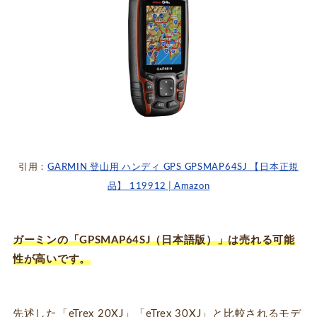
引用：
GARMIN 登山用 ハンディ GPS GPSMAP64SJ 【日本正規
品】 119912│Amazon
ガーミンの「GPSMAP64SJ（日本語版）」は売れる可能
性が高いです。
先述した「eTrex 20XJ」「eTrex 30XJ」と比較されるモデ