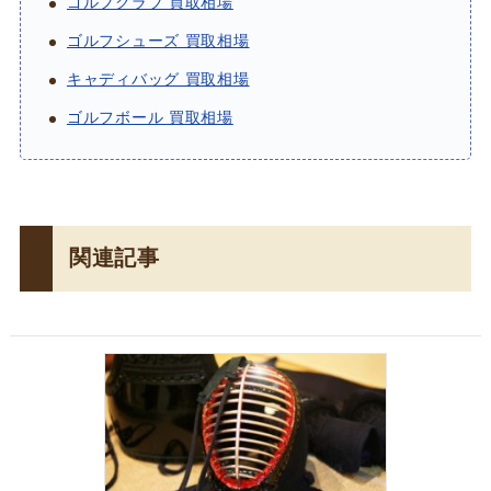
ゴルフクラブ 買取相場
ゴルフシューズ 買取相場
キャディバッグ 買取相場
ゴルフボール 買取相場
関連記事