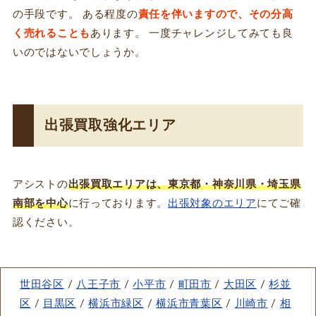
の手段です。 ある程度の
責任を伴いますので、その分高
く売れることも
あります。 一度チャレンジしてみても良
いのではないでしょうか。
出張買取強化エリア
アシストの
出張買取エリアは、東京都・神奈川県・埼玉県
南部を中心
に行っております。
出張対象のエリア
にてご確
認ください。
世田谷区
/
八王子市
/
小平市
/
町田市
/
大田区
/
杉並
区
/
目黒区
/
横浜市緑区
/
横浜市青葉区
/
川崎市
/
相