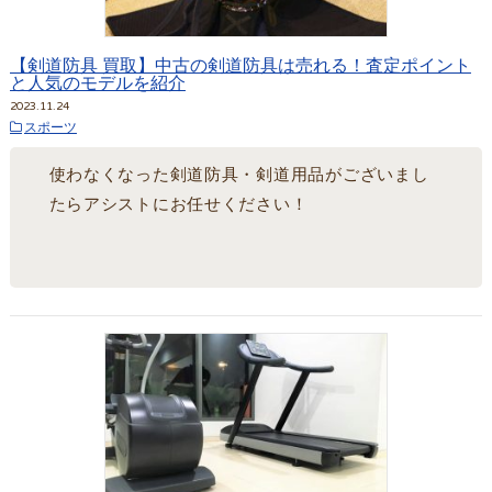
【剣道防具 買取】中古の剣道防具は売れる！査定ポイント
と人気のモデルを紹介
2023.11.24
スポーツ
使わなくなった剣道防具・剣道用品がございまし
たらアシストにお任せください！