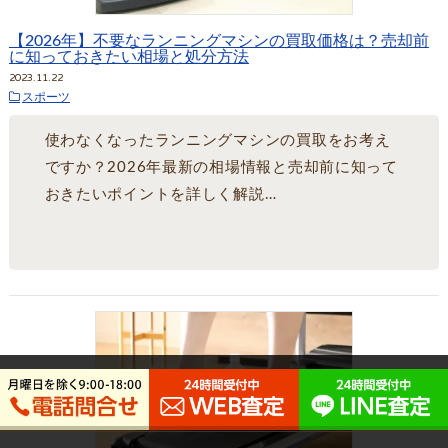
【2026年】不要なランニングマシンの買取価格は？売却前
に知っておきたい相場と処分方法
2023.11.22
スポーツ
使わなくなったランニングマシンの買取をお考え
ですか？2026年最新の相場情報と売却前に知って
おきたいポイントを詳しく解説…