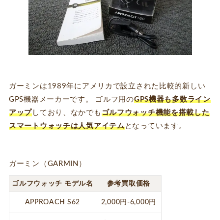
ガーミンは1989年にアメリカで設立された比較的新しい
GPS機器メーカーです。 ゴルフ用の
GPS機器も多数ライン
アップ
しており、なかでも
ゴルフウォッチ機能を搭載した
スマートウォッチは人気アイテム
となっています。
ガーミン（GARMIN）
ゴルフウォッチ モデル名
参考買取価格
APPROACH S62
2,000円-6,000円