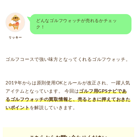
どんなゴルフウォッチが売れるかチェッ
ク！
リッキー
ゴルフコースで強い味方となってくれるゴルフウォッチ。
2019年からは原則使用OKとルールが改正され、一躍人気
アイテムとなっています。 今回は
ゴルフ用
GPS
ナビであ
る
ゴルフウォッチ
の買取情報と、売るときに押えておきた
いポイント
を解説していきます。