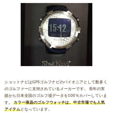
ショットナビはGPSゴルフナビのパイオニアとして数多く
のゴルファーに支持されているメーカーです。 長年の実
績から日本全国のゴルフ場データを100％カバーしていま
す。
カラー液晶のゴルフウォッチは、中古市場でも人気
アイテム
となっています。