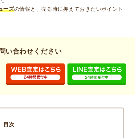
か。
ューズ
の情報と、売る時に押えておきたいポイント
問い合わせください
INDEX