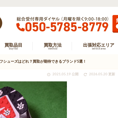
買取品目
買取方法
出張対応エリア
buy-list
method
service area
フシューズはどれ？買取が期待できるブランド5選！
2021.05.19 公開
2026.05.20 更新