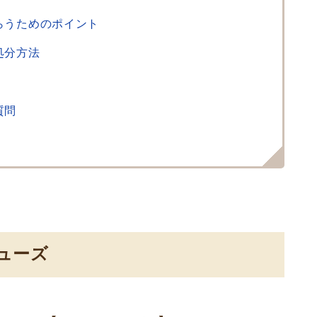
らうためのポイント
処分方法
質問
ューズ