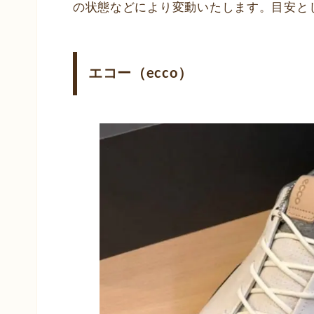
の状態などにより変動いたします。目安と
エコー（ecco）