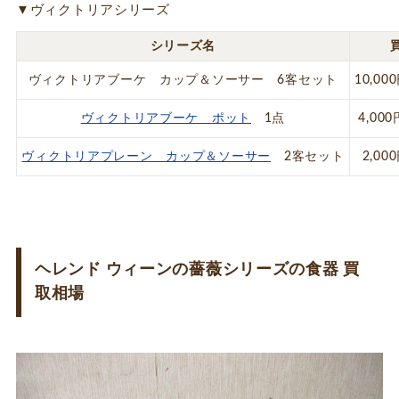
▼ヴィクトリアシリーズ
シリーズ名
ヴィクトリアブーケ カップ＆ソーサー 6客セット
10,00
ヴィクトリアブーケ ポット
1点
4,00
ヴィクトリアプレーン カップ＆ソーサー
2客セット
2,00
ヘレンド ウィーンの薔薇シリーズの食器 買
取相場