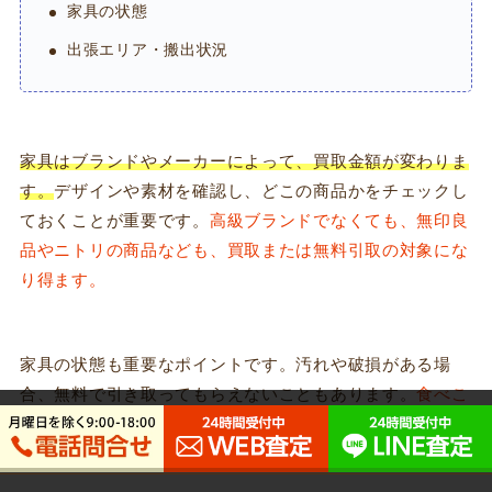
家具の状態
出張エリア・搬出状況
家具はブランドやメーカー
によって、買取金額が変わりま
す。
デザインや素材を確認し、どこの商品かをチェックし
ておくことが重要です。
高級ブランドでなくても、無印良
品やニトリの商品なども、
買取または無料引取の対象
にな
り得ます。
家具の状態も重要なポイントです。汚れや破損がある場
合、無料で引き取ってもらえないこともあります。
食べこ
ぼしのシミやペットによる傷
などは特に注意が必要です。