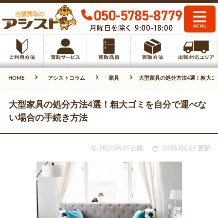
HOME
アシストコラム
家具
大型家具の処分方法4選！粗大ゴ
大型家具の処分方法4選！粗大ゴミを自分で運べな
い場合の手続き方法
2023.04.25 公開
2026.05.27 更新