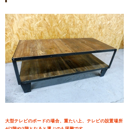
大型テレビのボードの場合、重たい上、テレビの設置場所
が2階や3階となると運ぶのも困難です。