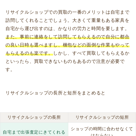
リサイクルショップでの買取の一番のメリットは自宅まで
訪問してくれることでしょう。大きくて重量もある家具を
自宅から運び出すのは、かなりの労力と時間を要します。
また、事前に連絡をして訪問してもらえるので自分に
都合
の良い日時も選べます
し、梱
包などの面倒な作業もやって
もらえるのも
楽です。
しかし、すべて買取してもらえるか
といったら、買取できないものもあるので注意が必要で
す。
リサイクルショップの長所と短所をまとめると
リサイクルショップの長所
リサイクルショップの短所
ショップの時間に合わせなくて
自宅まで出張査定にきてくれる
はならない