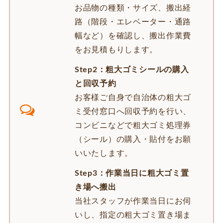
お品物の種類・サイズ、搬出経
路（階段・エレベーター・通路
幅など）を確認し、搬出作業費
をお見積もりします。
Step2：粗大ゴミシールの購入
と回収予約
お客様ご自身で自治体の粗大ゴ
ミ受付窓口へ回収予約を行い、
コンビニなどで粗大ゴミ処理券
（シール）の購入・貼付をお願
いいたします。
Step3：作業当日に粗大ゴミ置
き場へ搬出
当社スタッフが作業当日にお伺
いし、指定の粗大ゴミ置き場ま