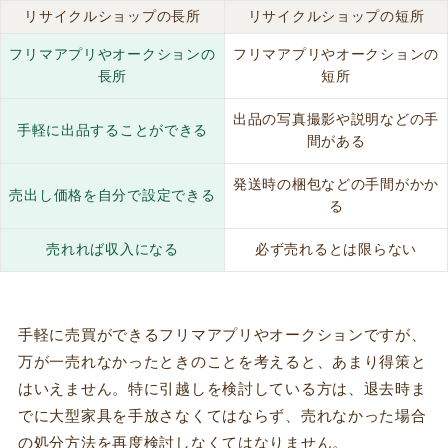
リサイクルショップの長所
リサイクルショップの短所
フリマアプリやオークションの
フリマアプリやオークションの
長所
短所
出品の写真撮影や説明などの手
手軽に出品することができる
間がある
発送時の梱包などの手間がかか
売出し価格を自分で設定できる
る
売れれば収入になる
必ず売れるとは限らない
手軽に売買ができるフリマアプリやオークションですが、
万が一売れなかったときのことを考えると、あまり得策と
はいえません。
特に引越しを検討している方は、退去時ま
でに大型家具を手放さなくてはならず、売れなかった場合
の処分方法を再度検討しなくてはなりません。