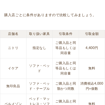
購入店ごとに条件がありますので比較してみましょう。
店舗名
取り扱い家具
引取条件
引取金額
ご購入品と同
ニトリ
指定なし
等品もしくは
4,400円
同容量
ご購入品と同
ソファ・ベッ
イケア
等品もしくは
無料
ド
同容量
ソファ・ベッ
ご購入品と同
消費税込4,000
無印良品
ド・テーブル
類かつ同数
円×個数
ベッド・マッ
ご購入品と同
ベルメゾン
トレス・ソフ
無料