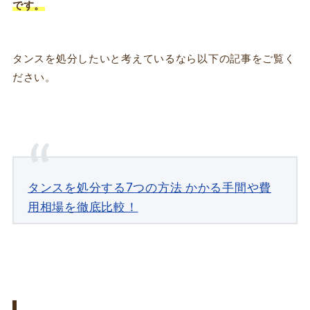
です。
タンスを処分したいと考えているなら以下の記事
をご覧く
ださい。
タンスを処分する7つの方法 かかる手間や費
用相場を徹底比較！